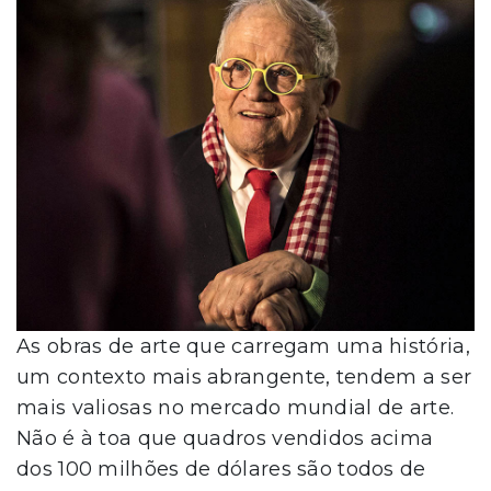
As obras de arte que carregam uma história,
um contexto mais abrangente, tendem a ser
mais valiosas no mercado mundial de arte.
Não é à toa que quadros vendidos acima
dos 100 milhões de dólares são todos de