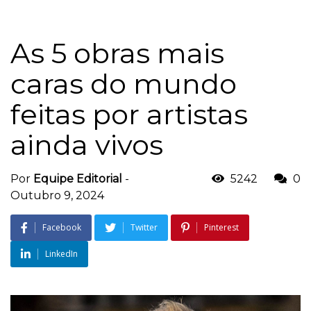
As 5 obras mais
caras do mundo
feitas por artistas
ainda vivos
Por
Equipe Editorial
-
5242
0
Outubro 9, 2024
Facebook
Twitter
Pinterest
LinkedIn