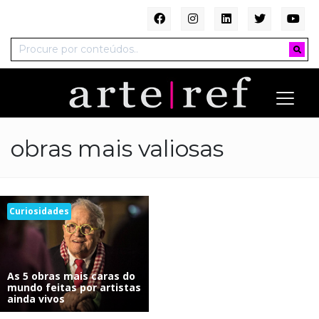
obras mais valiosas
Curiosidades
As 5 obras mais caras do
mundo feitas por artistas
ainda vivos