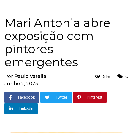
Mari Antonia abre
exposição com
pintores
emergentes
Por
Paulo Varella
-
516
0
Junho 2, 2025
Facebook
Twitter
Pinterest
LinkedIn