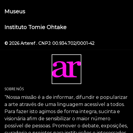
Museus
Instituto Tomie Ohtake
© 2026 Arteref . CNPJ: 00.934.702/0001-42
SOBRE NÓS
“Nossa missão é a de informar, difundir e popularizar
a arte através de uma linguagem acessível a todos.
Para fazer isto agimos de forma integra, sucinta e
visionária afim de sensibilizar o maior número
possível de pessoas. Promover o debate, exposições,
curadoria e projetos para instituições e interessados