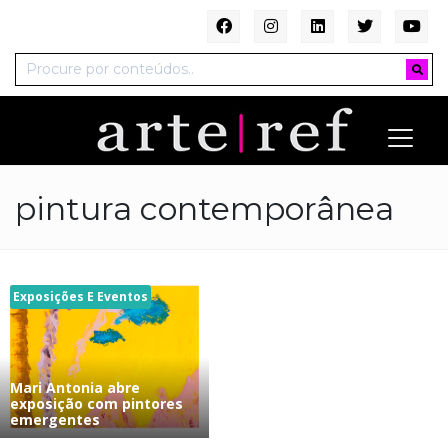
pintura contemporânea
Exposições E Eventos
Mari Antonia abre
exposição com pintores
emergentes