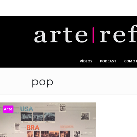
VÍDEOS
PODCAST
COMO 
pop
Arte