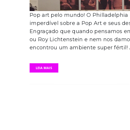
Pop art pelo mundo! O Philladelphi
imperdível sobre a Pop Art e seus d
Engraçado que quando pensamos em
ou Roy Lichtenstein e nem nos damo
encontrou um ambiente super fértil! 
LEIA MAIS