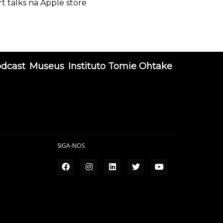
rt talks na Apple store
odcast
Museus
Instituto Tomie Ohtake
SIGA-NOS