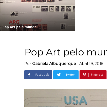
Pop Art pelo mundo!
Pop Art pelo mu
Por
Gabriela Albuquerque
-
Abril 19, 2016
Facebook
Twitter
Pinterest