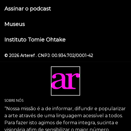
Assinar o podcast
Museus
Instituto Tomie Ohtake
© 2026 Arteref . CNPJ: 00.934.702/0001-42
SOBRE NÓS
“Nossa missão é a de informar, difundir e popularizar
a arte através de uma linguagem acessível a todos.
Para fazer isto agimos de forma integra, sucinta e
visionária afim de sensibilizar o maior número