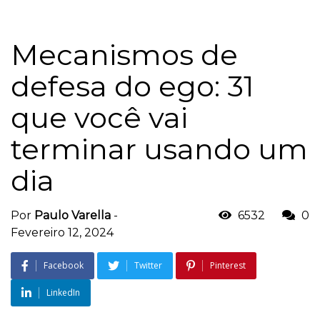
Mecanismos de
defesa do ego: 31
que você vai
terminar usando um
dia
Por
Paulo Varella
-
6532
0
Fevereiro 12, 2024
Facebook
Twitter
Pinterest
LinkedIn