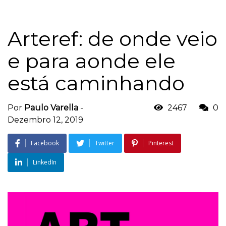
Arteref: de onde veio
e para aonde ele
está caminhando
Por
Paulo Varella
-
2467
0
Dezembro 12, 2019
Facebook
Twitter
Pinterest
LinkedIn