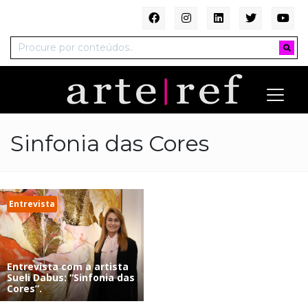
Sinfonia das Cores
Entrevista
Entrevista com a artista
Sueli Dabus: “Sinfonia das
Cores”.