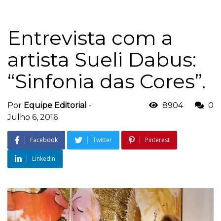
Entrevista com a
artista Sueli Dabus:
“Sinfonia das Cores”.
Por
Equipe Editorial
-
8904
0
Julho 6, 2016
Facebook
Twitter
Pinterest
LinkedIn