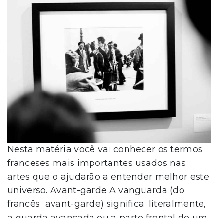
Nesta matéria você vai conhecer os termos
franceses mais importantes usados nas
artes que o ajudarão a entender melhor este
universo. Avant-garde A vanguarda (do
francês avant-garde) significa, literalmente,
a guarda avançada ou a parte frontal de um