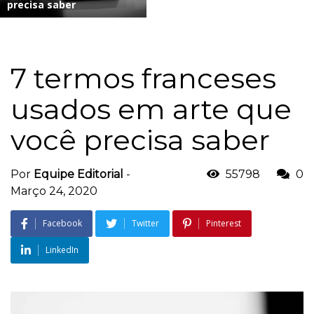
precisa saber
7 termos franceses
usados em arte que
você precisa saber
Por
Equipe Editorial
-
55798
0
Março 24, 2020
Facebook
Twitter
Pinterest
LinkedIn