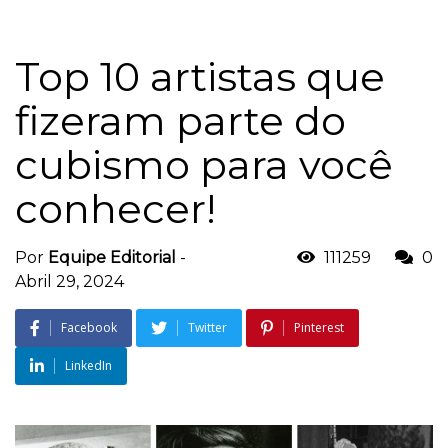
Top 10 artistas que
fizeram parte do
cubismo para você
conhecer!
Por
Equipe Editorial
-
111259
0
Abril 29, 2024
Facebook
Twitter
Pinterest
LinkedIn