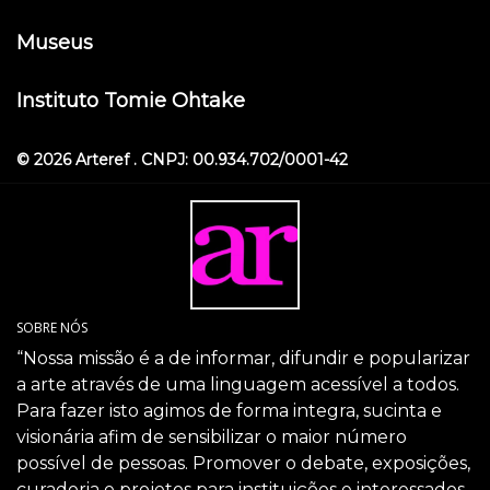
Museus
Instituto Tomie Ohtake
© 2026 Arteref . CNPJ: 00.934.702/0001-42
SOBRE NÓS
“Nossa missão é a de informar, difundir e popularizar
a arte através de uma linguagem acessível a todos.
Para fazer isto agimos de forma integra, sucinta e
visionária afim de sensibilizar o maior número
possível de pessoas. Promover o debate, exposições,
curadoria e projetos para instituições e interessados