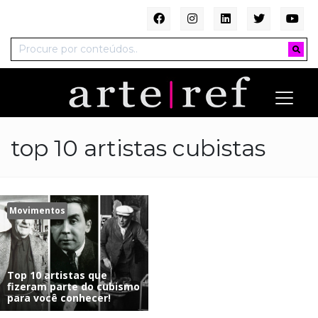
top 10 artistas cubistas
Movimentos
Top 10 artistas que
fizeram parte do cubismo
para você conhecer!