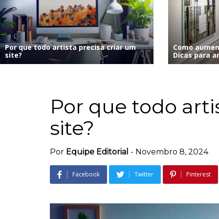
Por que todo artista precisa criar um
Como aument
site?
Dicas para ar
Por que todo arti
site?
Por
Equipe Editorial
-
Novembro 8, 2024
Facebook
Twitter
Pinterest