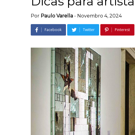
Dicas para artista
Por
Paulo Varella
-
Novembro 4, 2024
Facebook
Twitter
Pinterest