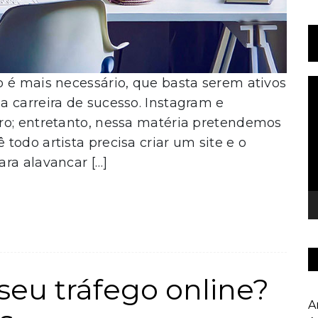
 é mais necessário, que basta serem ativos
T
d
 carreira de sucesso. Instagram e
v
ro; entretanto, nessa matéria pretendemos
todo artista precisa criar um site e o
ra alavancar […]
eu tráfego online?
A