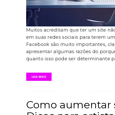
Muitos acreditam que ter um site não
em suas redes sociais para terem uma
Facebook são muito importantes, cla
apresentar algumas razões do porquê 
quanto isso pode ser determinante pa
LEIA MAIS
Como aumentar s