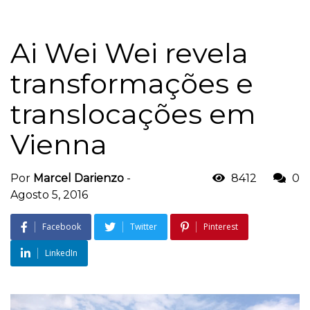
Ai Wei Wei revela
transformações e
translocações em
Vienna
Por
Marcel Darienzo
-
8412
0
Agosto 5, 2016
Facebook
Twitter
Pinterest
LinkedIn