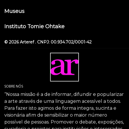
Museus
Instituto Tomie Ohtake
© 2026 Arteref . CNPJ: 00.934.702/0001-42
SOBRE NÓS
“Nossa missão é a de informar, difundir e popularizar
a arte através de uma linguagem acessível a todos.
Para fazer isto agimos de forma integra, sucinta e
visionária afim de sensibilizar o maior número
possível de pessoas. Promover o debate, exposições,
curadoria e projetos para instituições e interessados