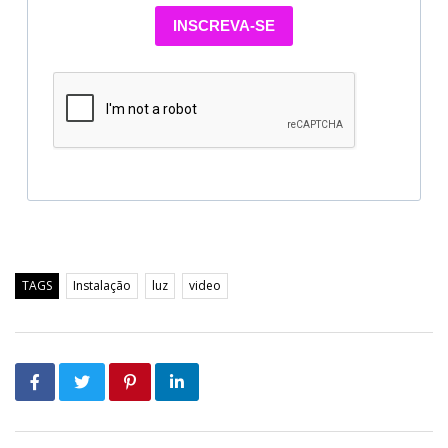
INSCREVA-SE
TAGS
Instalação
luz
video