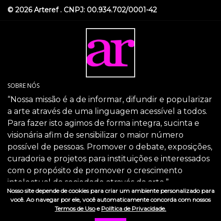
© 2026 Arteref . CNPJ: 00.934.702/0001-42
SOBRE NÓS
“Nossa missão é a de informar, difundir e popularizar
a arte através de uma linguagem acessível a todos.
Para fazer isto agimos de forma integra, sucinta e
visionária afim de sensibilizar o maior número
possível de pessoas. Promover o debate, exposições,
curadoria e projetos para instituições e interessados
com o propósito de promover o crescimento
intelectual da sociedade através da arte.”
Nosso site depende de cookies para criar um ambiente personalizado para
SIGA-NOS
você. Ao navegar por ele, você automaticamente concorda com nossos
Termos de Uso
e
Política de Privacidade.