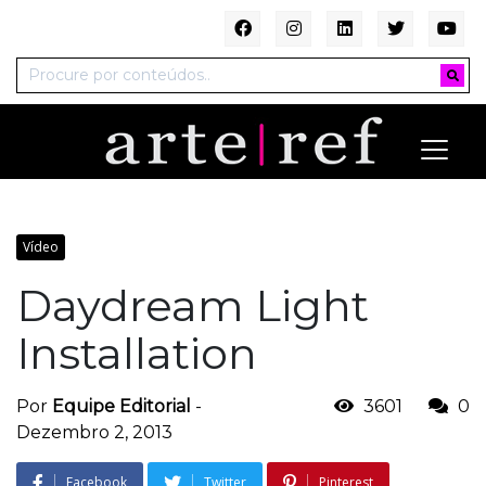
Vídeo
Daydream Light
Installation
Por
Equipe Editorial
-
3601
0
Dezembro 2, 2013
Facebook
Twitter
Pinterest