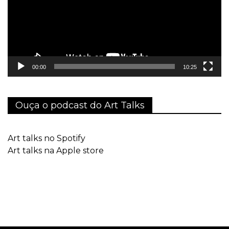
00:00
10:25
Ouça o podcast do Art Talks
Art talks no Spotify
Art talks na Apple store