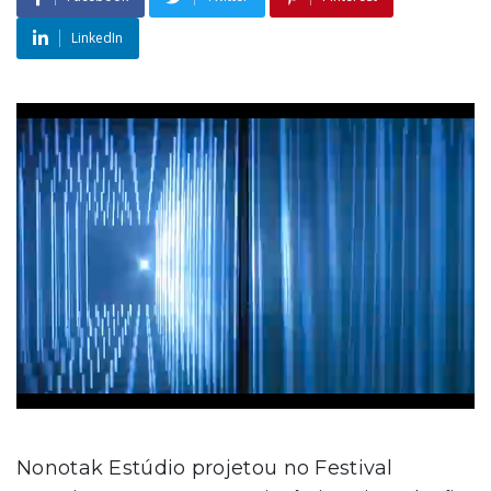
LinkedIn
Nonotak Estúdio projetou no Festival