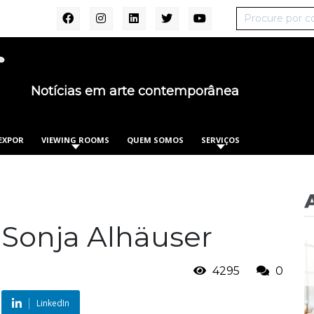
Notícias em arte contemporânea
EXPOR
VIEWING ROOMS
QUEM SOMOS
SERVIÇOS
 Sonja Alhäuser
4295
0
LinkedIn