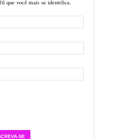
il que você mais se identifica.
SCREVA-SE