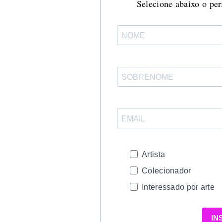
Selecione abaixo o perf
Artista
Colecionador
Interessado por arte
IN