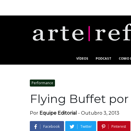
VÍDEOS
PODCAST
COMO 
Performance
Flying Buffet por
Por
Equipe Editorial
-
Outubro 3, 2013
Facebook
Twitter
Pinterest