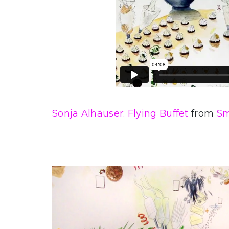
Sonja Alhäuser: Flying Buffet
from
Sm