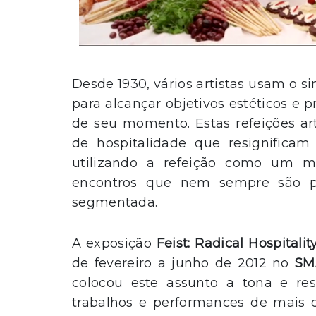
Desde 1930, vários artistas usam o 
para alcançar objetivos estéticos e
de seu momento. Estas refeições ar
de hospitalidade que resignificam 
utilizando a refeição como um m
encontros que nem sempre são p
segmentada.
A exposição
Feist: Radical Hospitali
de fevereiro a junho de 2012 no
SM
colocou este assunto a tona e res
trabalhos e performances de mais de