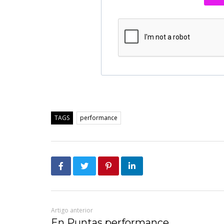
TAGS
performance
Artigo anterior
En Puntas performance