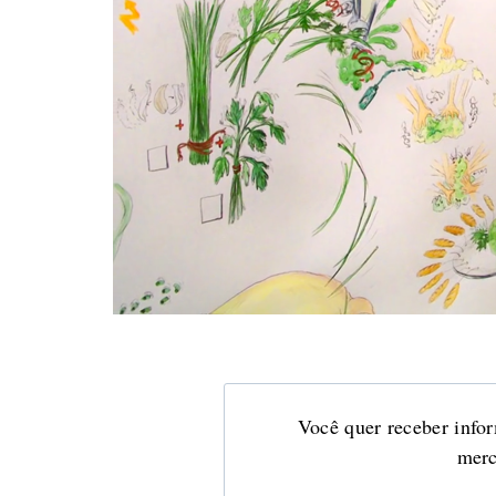
Você quer receber infor
merc