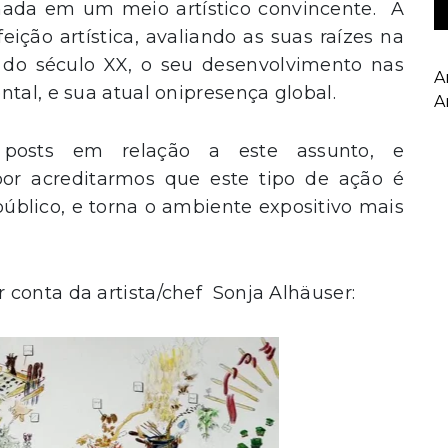
hada em um meio artístico convincente. A
eição artística, avaliando as suas raízes na
o do século XX, o seu desenvolvimento nas
A
tal, e sua atual onipresença global.
A
posts em relação a este assunto, e
por acreditarmos que este tipo de ação é
 público, e torna o ambiente expositivo mais
conta da artista/chef Sonja Alhäuser: