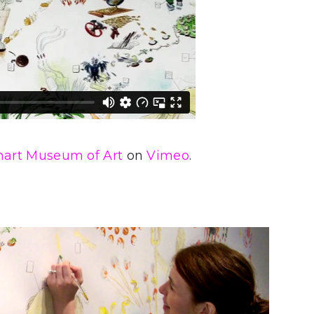
art Museum of Art
on
Vimeo
.