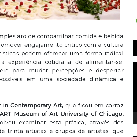
simples ato de compartilhar comida e bebida
 promover engajamento crítico com a cultura
tísticas podem oferecer uma forma radical
a experiência cotidiana de alimentar-se,
T
eio para mudar percepções e despertar
d
ossíveis em uma sociedade dinâmica e
v
ty in Contemporary Art,
que ficou em cartaz
ART Museum of Art University of Chicago,
olveu examinar esta prática, através dos
 trinta artistas e grupos de artistas, que