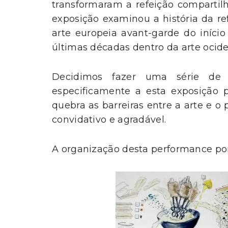
transformaram a refeição compartil
exposição examinou a história da ref
arte europeia avant-garde do iníci
últimas décadas dentro da arte ociden
Decidimos fazer uma série de 
especificamente a esta exposição 
quebra as barreiras entre a arte e o
convidativo e agradável.
A organização desta performance por 