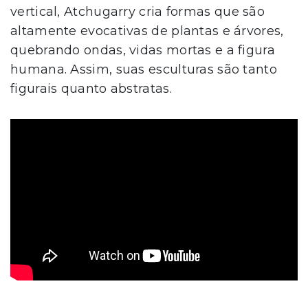
vertical, Atchugarry cria formas que são
altamente evocativas de plantas e árvores,
quebrando ondas, vidas mortas e a figura
humana. Assim, suas esculturas são tanto
figurais quanto abstratas.