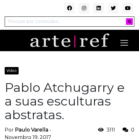
Vídeo
Pablo Atchugarry e
a suas esculturas
abstratas.
Por
Paulo Varella
-
3111
0
Novembro 19, 2017