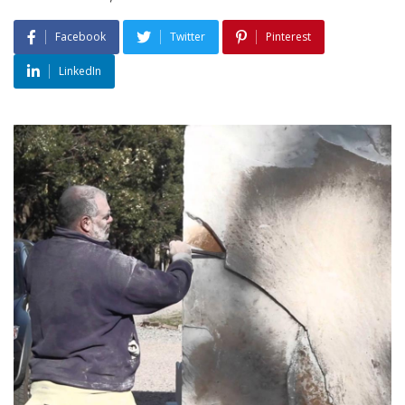
Facebook
Twitter
Pinterest
LinkedIn