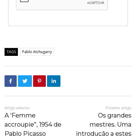
TAGS
Pablo Atchugarry
Artigo anterior
Próximo artigo
A ‘Femme
Os grandes
accroupie”, 1954 de
mestres. Uma
Pablo Picasso
introdução a estes