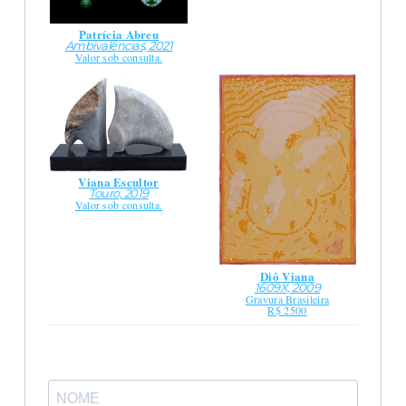
Patrícia Abreu
Ambivalências, 2021
Valor sob consulta.
Viana Escultor
Touro, 2019
Valor sob consulta.
Diô Viana
1609X, 2009
Gravura Brasileira
R$ 2500