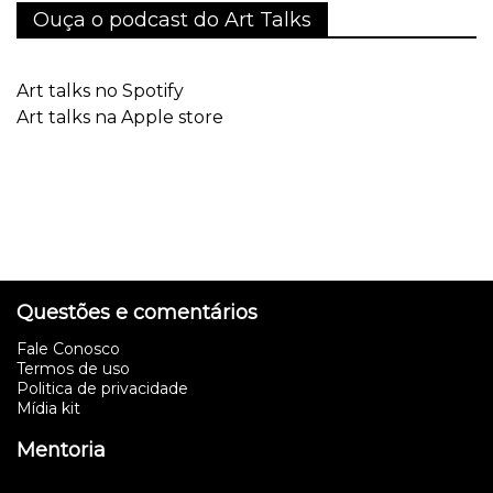
Ouça o podcast do Art Talks
Art talks no Spotify
Art talks na Apple store
Questões e comentários
Fale Conosco
Termos de uso
Politica de privacidade
Mídia kit
Mentoria