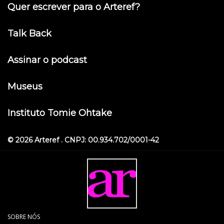
Quer escrever para o Arteref?
Talk Back
Assinar o podcast
Museus
Instituto Tomie Ohtake
© 2026 Arteref . CNPJ: 00.934.702/0001-42
SOBRE NÓS