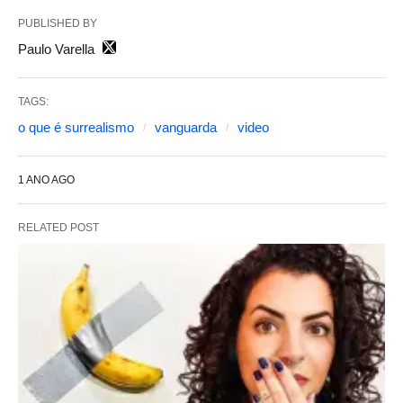
PUBLISHED BY
Paulo Varella
TAGS:
o que é surrealismo
vanguarda
video
1 ANO AGO
RELATED POST