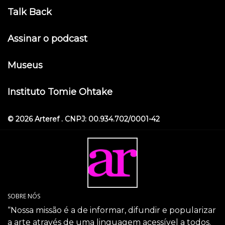
Talk Back
Assinar o podcast
Museus
Instituto Tomie Ohtake
© 2026 Arteref . CNPJ: 00.934.702/0001-42
SOBRE NÓS
“Nossa missão é a de informar, difundir e popularizar
a arte através de uma linguagem acessível a todos.