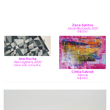
Zeca Santos
Javali Reciclado, 2021
R$ 350
Ana Rocha
Res Cogitans, 2020
Valor sob consulta.
Cintia Salvioli
Marcas
R$ 980