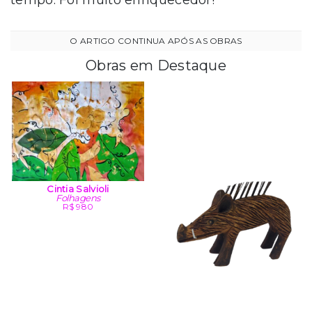
tempo. Foi muito enriquecedor!
Obras em Destaque
Cintia Salvioli
Folhagens
R$ 980