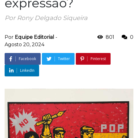
expressão?
Por Rony Delgado Siqueira
Por
Equipe Editorial
-
801
0
Agosto 20, 2024
Facebook
Twitter
Pinterest
LinkedIn