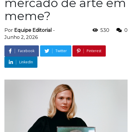
mercado de arte em
meme?
Por
Equipe Editorial
-
530
0
Junho 2, 2026
Facebook
Twitter
Pinterest
LinkedIn