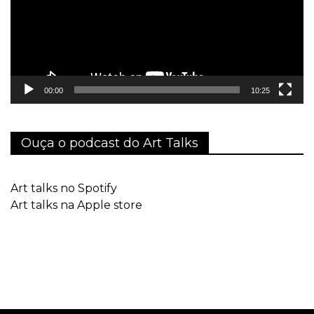
00:00
10:25
Ouça o podcast do Art Talks
Art talks no Spotify
Art talks na Apple store