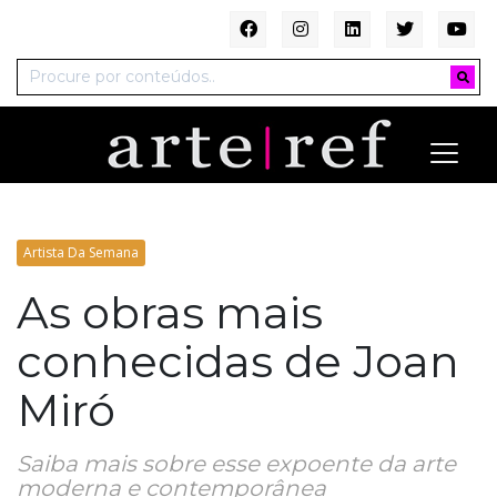
Artista Da Semana
As obras mais
conhecidas de Joan
Miró
Saiba mais sobre esse expoente da arte
moderna e contemporânea