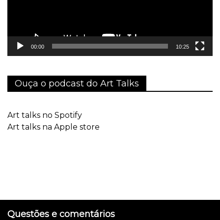
00:00
10:25
Ouça o podcast do Art Talks
Art talks no Spotify
Art talks na Apple store
Questões e comentários