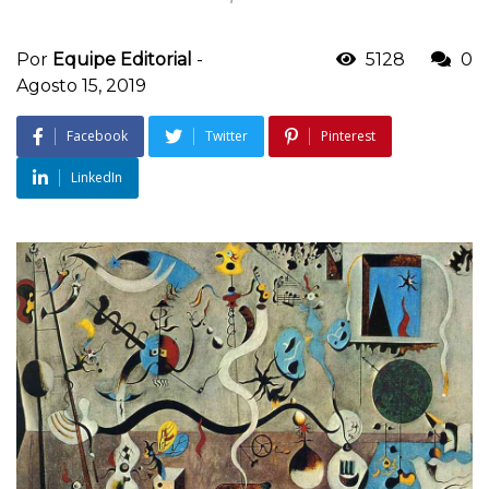
Por
Equipe Editorial
-
5128
0
Agosto 15, 2019
Facebook
Twitter
Pinterest
LinkedIn