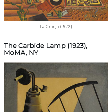
La Granja (1922)
The Carbide Lamp (1923),
MoMA, NY