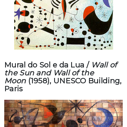
Mural do Sol e da Lua /
Wall of
the Sun and Wall of the
Moon
(1958), UNESCO Building,
Paris