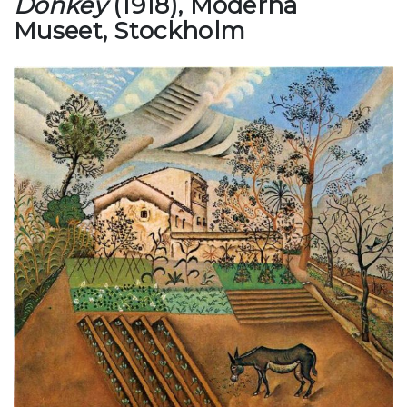
Donkey
(1918), Moderna
Museet, Stockholm