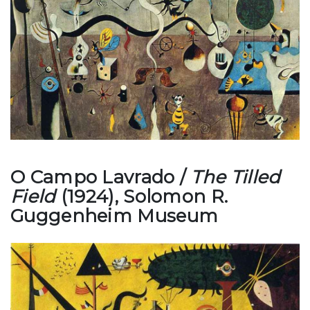
O Campo Lavrado /
The Tilled
Field
(1924), Solomon R.
Guggenheim Museum