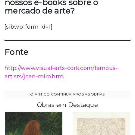
nossos e-books sobre o
mercado de arte?
[sibwp_form id=1]
Fonte
http://www.visual-arts-cork.com/famous-
artists/joan-miro.htm
Obras em Destaque