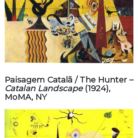
Paisagem Catalã / The Hunter –
Catalan Landscape
(1924),
MoMA, NY