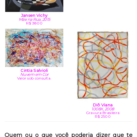
Jansen Vichy
Mãe na Rua, 2015
R$ 3800
Cintia Salvioli
Nuvem em Cor
Valor sob consulta.
Diô Viana
1008X, 2008
Gravura Brasileira
R$ 2500
Quem ou o que você poderia dizer que te