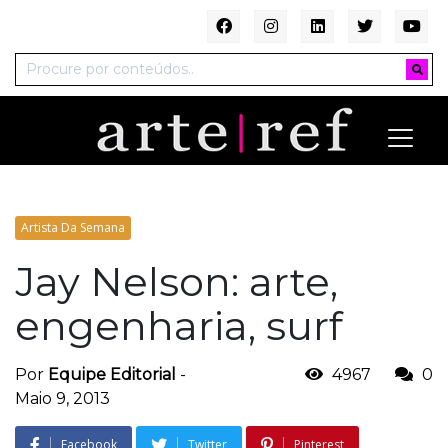
Artista Da Semana
Jay Nelson: arte,
engenharia, surf
Por
Equipe Editorial
-
4967
0
Maio 9, 2013
Facebook
Twitter
Pinterest