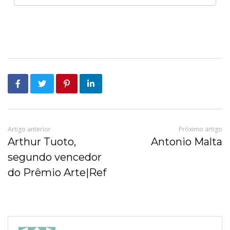
Artigo anterior
Próximo artigo
Arthur Tuoto,
Antonio Malta
segundo vencedor
do Prêmio Arte|Ref