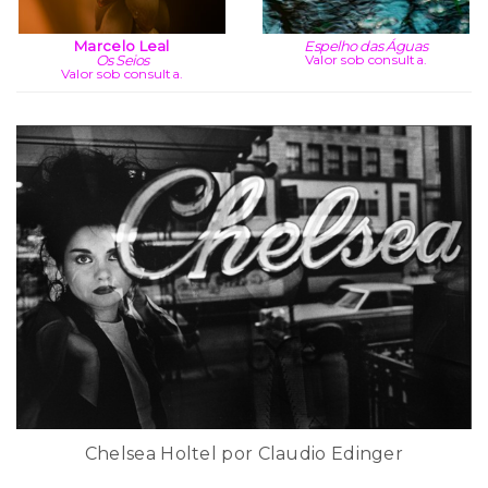
Marcelo Leal
Espelho das Águas
Os Seios
Valor sob consulta.
Valor sob consulta.
Chelsea Holtel por Claudio Edinger