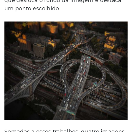
que desfoca o fundo da imagem e destaca
um ponto escolhido.
Somadas a esses trabalhos, quatro imagens