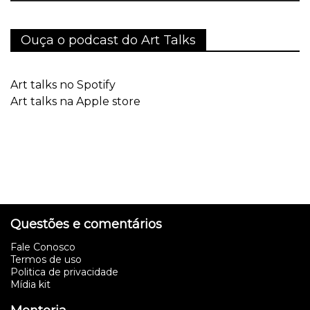
Ouça o podcast do Art Talks
Art talks no Spotify
Art talks na Apple store
Questões e comentários
Fale Conosco
Termos de uso
Politica de privacidade
Mídia kit