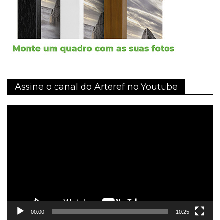
Assine o canal do Arteref no Youtube
Tocador
de
vídeo
00:00
10:25