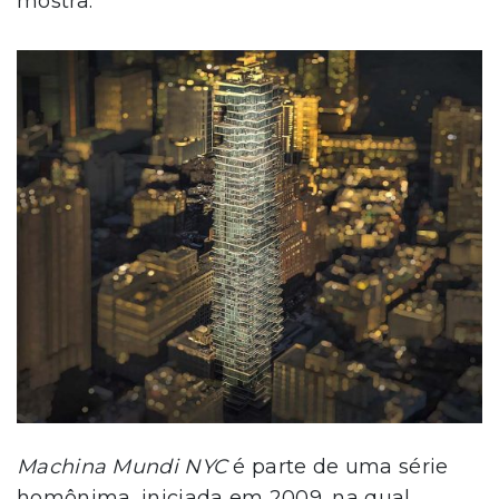
mostra.
Machina Mundi NYC
é parte de uma série
homônima, iniciada em 2009, na qual