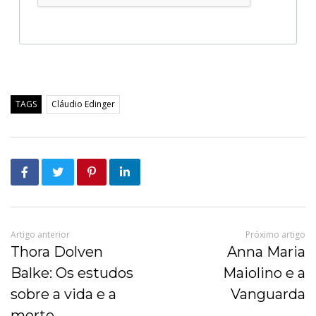
TAGS
Cláudio Edinger
Artigo anterior
Próximo artigo
Thora Dolven
Anna Maria
Balke: Os estudos
Maiolino e a
sobre a vida e a
Vanguarda
morte