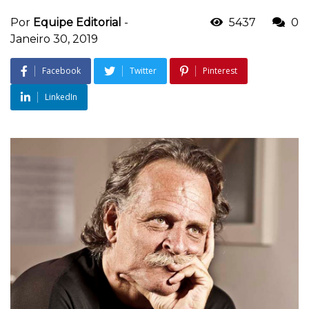
Por
Equipe Editorial
-
5437
0
Janeiro 30, 2019
Facebook
Twitter
Pinterest
LinkedIn