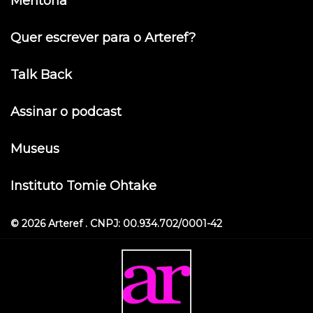
Mentoria
Quer escrever para o Arteref?
Talk Back
Assinar o podcast
Museus
Instituto Tomie Ohtake
© 2026 Arteref . CNPJ: 00.934.702/0001-42