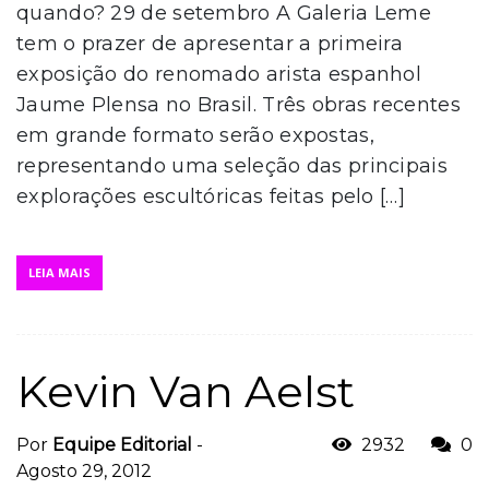
quando? 29 de setembro A Galeria Leme
tem o prazer de apresentar a primeira
exposição do renomado arista espanhol
Jaume Plensa no Brasil. Três obras recentes
em grande formato serão expostas,
representando uma seleção das principais
explorações escultóricas feitas pelo […]
LEIA MAIS
Kevin Van Aelst
Por
Equipe Editorial
-
2932
0
Agosto 29, 2012