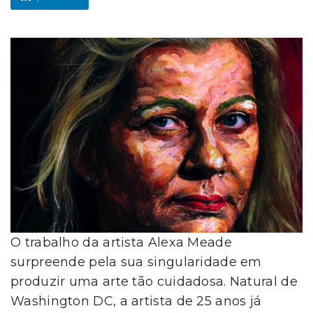
O trabalho da artista Alexa Meade
surpreende pela sua singularidade em
produzir uma arte tão cuidadosa. Natural de
Washington DC, a artista de 25 anos já