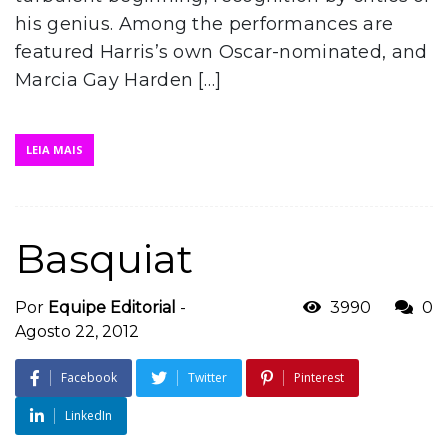
his genius. Among the performances are
featured Harris’s own Oscar-nominated, and
Marcia Gay Harden […]
LEIA MAIS
Basquiat
Por
Equipe Editorial
-
3990
0
Agosto 22, 2012
Facebook
Twitter
Pinterest
LinkedIn