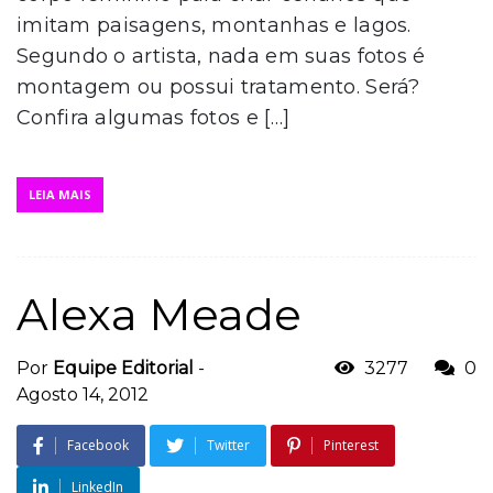
imitam paisagens, montanhas e lagos.
Segundo o artista, nada em suas fotos é
montagem ou possui tratamento. Será?
Confira algumas fotos e […]
LEIA MAIS
Alexa Meade
Por
Equipe Editorial
-
3277
0
Agosto 14, 2012
Facebook
Twitter
Pinterest
LinkedIn