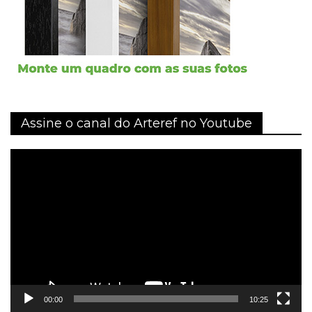
Assine o canal do Arteref no Youtube
Tocador
de
vídeo
00:00
10:25