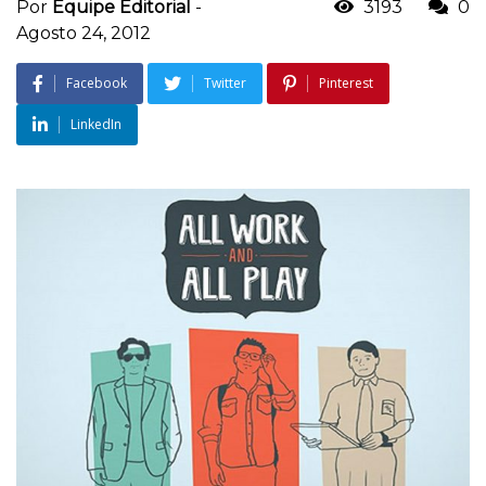
Por
Equipe Editorial
-
3193
0
Agosto 24, 2012
Facebook
Twitter
Pinterest
LinkedIn