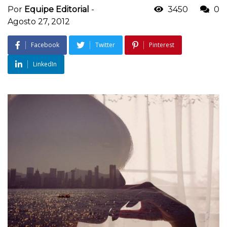
Por
Equipe Editorial
-
3450
0
Agosto 27, 2012
Facebook
Twitter
Pinterest
LinkedIn