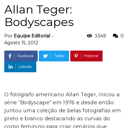
Allan Teger:
Bodyscapes
Por
Equipe Editorial
-
3349
0
Agosto 15, 2012
Facebook
Twitter
Pinterest
LinkedIn
O fotógrafo americano Allan Teger, inicou a
série “Bodyscape” em 1976 e desde então
juntou uma coleção de belas fotografias em
preto e branco destacando as curvas do
corpo feminino para criar cenários que