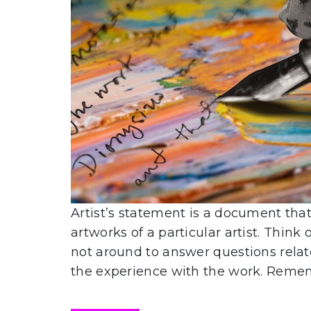
Artist’s statement is a document that 
artworks of a particular artist. Think o
not around to answer questions relate
the experience with the work. Remembe