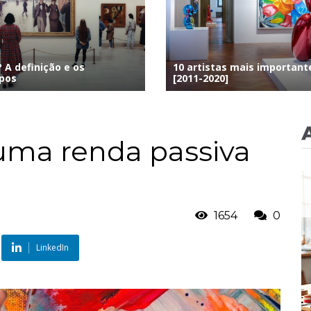
 A definição e os
10 artistas mais importan
ipos
[2011-2020]
 uma renda passiva
1654
0
LinkedIn