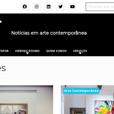
Notícias em arte contemporânea
EXPOR
VIEWING ROOMS
QUEM SOMOS
SERVIÇOS
es
Arte Contemporânea