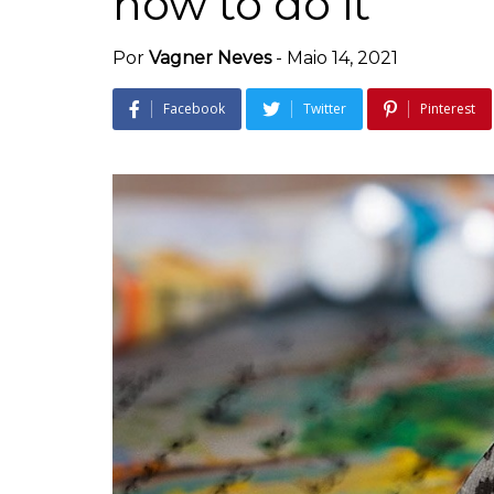
how to do it
Por
Vagner Neves
-
Maio 14, 2021
Facebook
Twitter
Pinterest