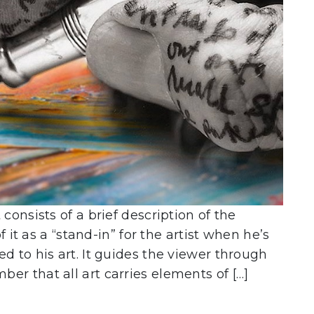
consists of a brief description of the
f it as a “stand-in” for the artist when he’s
d to his art. It guides the viewer through
r that all art carries elements of […]