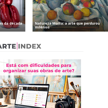
tes da década
Natureza Morta: a arte que perdurou
milênios