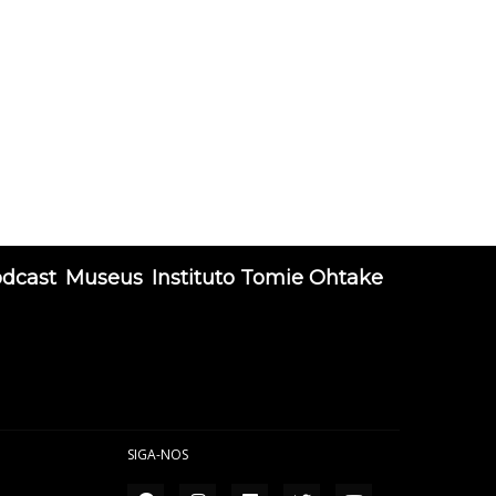
odcast
Museus
Instituto Tomie Ohtake
SIGA-NOS