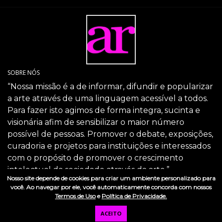
SOBRE NÓS
“Nossa missão é a de informar, difundir e popularizar
a arte através de uma linguagem acessível a todos.
Para fazer isto agimos de forma integra, sucinta e
visionária afim de sensibilizar o maior número
possível de pessoas. Promover o debate, exposições,
curadoria e projetos para instituições e interessados
com o propósito de promover o crescimento
intelectual da sociedade através da arte.”
Nosso site depende de cookies para criar um ambiente personalizado para
SIGA-NOS
você. Ao navegar por ele, você automaticamente concorda com nossos
Termos de Uso
e
Política de Privacidade.
ACEITO