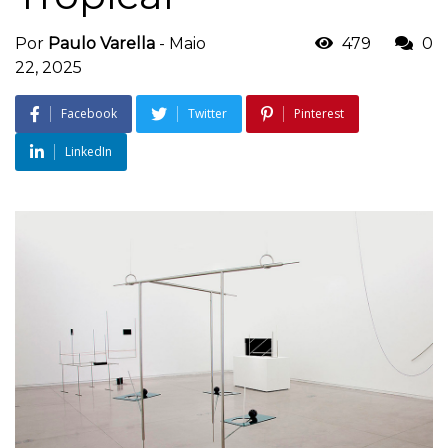
Por
Paulo Varella
-
Maio
479
0
22, 2025
Facebook
Twitter
Pinterest
LinkedIn