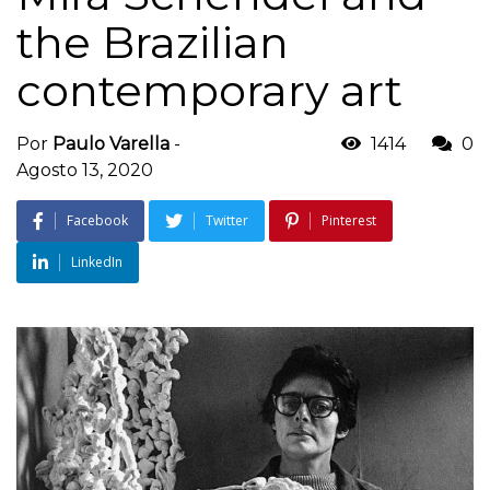
the Brazilian
contemporary art
Por
Paulo Varella
-
1414
0
Agosto 13, 2020
Facebook
Twitter
Pinterest
LinkedIn