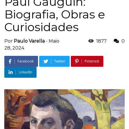
Paul Gauguin:
Biografia, Obras e
Curiosidades
Por
Paulo Varella
-
Maio
1877
0
28, 2024
Facebook
Twitter
Pinterest
LinkedIn