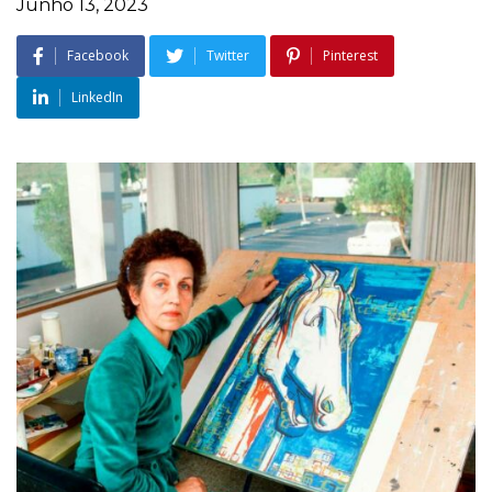
Junho 13, 2023
Facebook
Twitter
Pinterest
LinkedIn