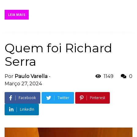
LEIA MAIS
Quem foi Richard
Serra
Por
Paulo Varella
-
1149
0
Março 27, 2024
Facebook
Twitter
Pinterest
LinkedIn