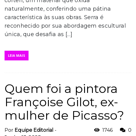
corten, um material que oxida
naturalmente, conferindo uma pátina
característica às suas obras. Serra é
reconhecido por sua abordagem escultural
única, que desafia as […]
LEIA MAIS
Quem foi a pintora
Françoise Gilot, ex-
mulher de Picasso?
Por
Equipe Editorial
-
1746
0