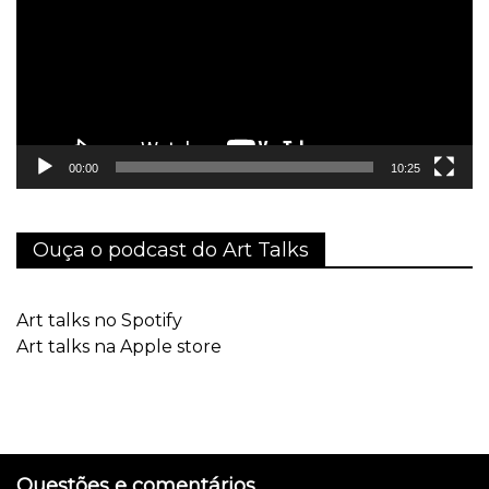
00:00
10:25
Ouça o podcast do Art Talks
Art talks no Spotify
Art talks na Apple store
Questões e comentários