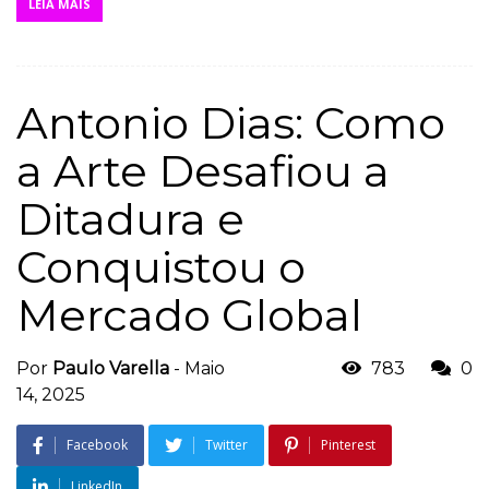
LEIA MAIS
Antonio Dias: Como
a Arte Desafiou a
Ditadura e
Conquistou o
Mercado Global
Por
Paulo Varella
-
Maio
783
0
14, 2025
Facebook
Twitter
Pinterest
LinkedIn