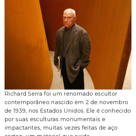
Richard Serra foi um renomado escultor
contemporâneo nascido em 2 de novembro
de 1939, nos Estados Unidos. Ele é conhecido
por suas esculturas monumentais e
impactantes, muitas vezes feitas de aço