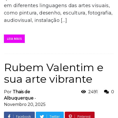
em diferentes linguagens das artes visuais,
como pintura, desenho, escultura, fotografia,
audiovisual, instalação […]
LEIA MAIS
Rubem Valentim e
sua arte vibrante
Por
Thais de
2491
0
Albuquerque
-
Novembro 20, 2025
Facebook
Twitter
Pinterest