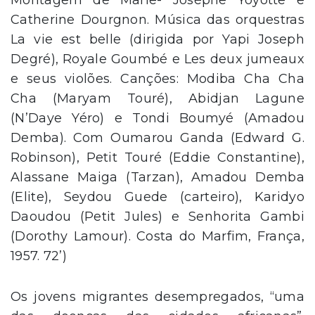
Catherine Dourgnon. Música das orquestras
La vie est belle (dirigida por Yapi Joseph
Degré), Royale Goumbé e Les deux jumeaux
e seus violões. Canções: Modiba Cha Cha
Cha (Maryam Touré), Abidjan Lagune
(N’Daye Yéro) e Tondi Boumyé (Amadou
Demba). Com Oumarou Ganda (Edward G.
Robinson), Petit Touré (Eddie Constantine),
Alassane Maiga (Tarzan), Amadou Demba
(Elite), Seydou Guede (carteiro), Karidyo
Daoudou (Petit Jules) e Senhorita Gambi
(Dorothy Lamour). Costa do Marfim, França,
1957. 72’)
Os jovens migrantes desempregados, “uma