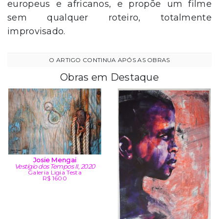
europeus e africanos, e propõe um filme
sem qualquer roteiro, totalmente
improvisado.
Obras em Destaque
Josie Mengai
Vestígio dos Tempos II, 2020
Galeria Ligia Testa
R$ 1600