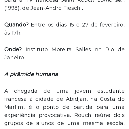
para a TV francesa
Jean Rouch como se…
(1998), de Jean-André Fieschi.
Quando?
Entre os dias 15 e 27 de fevereiro,
às 17h.
Onde?
Instituto Moreira Salles no Rio de
Janeiro.
A pirâmide humana
A chegada de uma jovem estudante
francesa à cidade de Abidjan, na Costa do
Marfim, é o ponto de partida para uma
experiência provocativa. Rouch reúne dois
grupos de alunos de uma mesma escola,