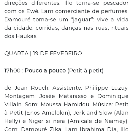
direções diferentes. Illo torna-se pescador
com os Ewé. Lam comerciante de perfumes.
Damouré torna-se um “jaguar”: vive a vida
da cidade: corridas, danças nas ruas, rituais
dos Haukas.
QUARTA | 19 DE FEVEREIRO
17h00 :
Pouco a pouco
(Petit à petit)
de Jean Rouch. Assistente: Philippe Luzuy.
Montagem: Josée Matarasso e Dominique
Villain. Som: Moussa Hamidou. Música: Petit
à Petit (Enos Amelolon), Jerk and Slow (Alan
Helly) e Niger si nera (Amicale de Niamey).
Com: Damouré Zika, Lam Ibrahima Dia, Illo