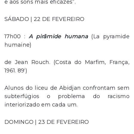
e aos sons mais eficazes”.
SÁBADO | 22 DE FEVEREIRO
17h00 :
A pirâmide humana
(La pyramide
humaine)
de Jean Rouch. (Costa do Marfim, França,
1961. 89‘)
Alunos do liceu de Abidjan confrontam sem
subterfúgios o problema do racismo
interiorizado em cada um.
DOMINGO | 23 DE FEVEREIRO