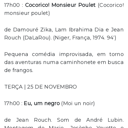
17h00 :
Cocorico! Monsieur Poulet
(Cocorico!
monsieur poulet)
de Damouré Zika, Lam Ibrahima Dia e Jean
Rouch (DaLaRou). (Niger, França, 1974. 94‘)
Pequena comédia improvisada, em torno
das aventuras numa caminhonete em busca
de frangos.
TERÇA | 25 DE NOVEMBRO
17h00 :
Eu, um negro
(Moi un noir)
de Jean Rouch. Som de André Lubin.
Montagem de Marie- Josèphe Yoyotte e