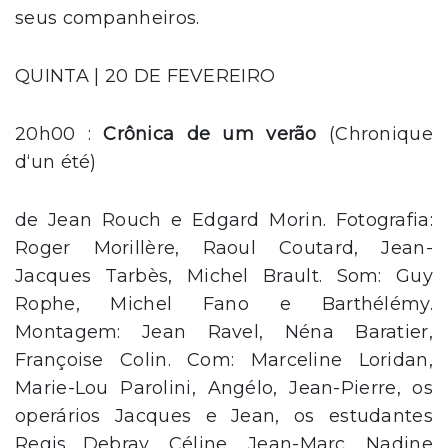
seus companheiros.
QUINTA | 20 DE FEVEREIRO
20h00 :
Crônica de um verão
(Chronique
d‘un été)
de Jean Rouch e Edgard Morin. Fotografia:
Roger Morillère, Raoul Coutard, Jean-
Jacques Tarbès, Michel Brault. Som: Guy
Rophe, Michel Fano e Barthélémy.
Montagem: Jean Ravel, Néna Baratier,
Françoise Colin. Com: Marceline Loridan,
Marie-Lou Parolini, Angélo, Jean-Pierre, os
operários Jacques e Jean, os estudantes
Regis Debray, Céline, Jean-Marc, Nadine