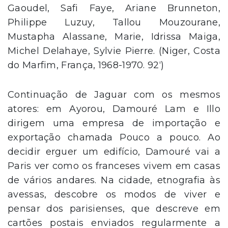
Gaoudel, Safi Faye, Ariane Brunneton,
Philippe Luzuy, Tallou Mouzourane,
Mustapha Alassane, Marie, Idrissa Maiga,
Michel Delahaye, Sylvie Pierre. (Niger, Costa
do Marfim, França, 1968-1970. 92‘)
Continuação de Jaguar com os mesmos
atores: em Ayorou, Damouré Lam e Illo
dirigem uma empresa de importação e
exportação chamada Pouco a pouco. Ao
decidir erguer um edifício, Damouré vai a
Paris ver como os franceses vivem em casas
de vários andares. Na cidade, etnografia às
avessas, descobre os modos de viver e
pensar dos parisienses, que descreve em
cartões postais enviados regularmente a