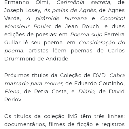
Ermanno Olmi,
Cerimônia secreta
, de
Joseph Losey,
As praias de Agnès
, de Agnès
Varda,
A pirâmide humana
e
Cocorico!
Monsieur Poulet
de Jean Rouch, e duas
edições de poesias: em
Poema sujo
Ferreira
Gullar lê seu poema; em
Consideração do
poema
, artistas lêem poemas de Carlos
Drummond de Andrade.
Próximos títulos da Coleção de DVD:
Cabra
marcado para morrer
, de Eduardo Coutinho,
Elena
, de Petra Costa, e
Diário
, de David
Perlov
Os títulos da coleção IMS têm três linhas:
documentários, filmes de ficção e registros