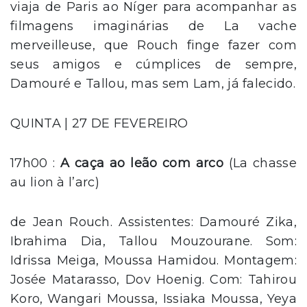
viaja de Paris ao Níger para acompanhar as
filmagens imaginárias de La vache
merveilleuse, que Rouch finge fazer com
seus amigos e cúmplices de sempre,
Damouré e Tallou, mas sem Lam, já falecido.
QUINTA | 27 DE FEVEREIRO
17h00 :
A caça ao leão com arco
(La chasse
au lion à l’arc)
de Jean Rouch. Assistentes: Damouré Zika,
Ibrahima Dia, Tallou Mouzourane. Som:
Idrissa Meiga, Moussa Hamidou. Montagem:
Josée Matarasso, Dov Hoenig. Com: Tahirou
Koro, Wangari Moussa, Issiaka Moussa, Yeya