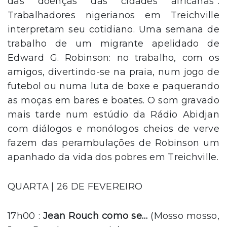
das doenças das cidades africanas”.
Trabalhadores nigerianos em Treichville
interpretam seu cotidiano. Uma semana de
trabalho de um migrante apelidado de
Edward G. Robinson: no trabalho, com os
amigos, divertindo-se na praia, num jogo de
futebol ou numa luta de boxe e paquerando
as moças em bares e boates. O som gravado
mais tarde num estúdio da Rádio Abidjan
com diálogos e monólogos cheios de verve
fazem das perambulações de Robinson um
apanhado da vida dos pobres em Treichville.
QUARTA | 26 DE FEVEREIRO
17h00 :
Jean Rouch como se…
(Mosso mosso,