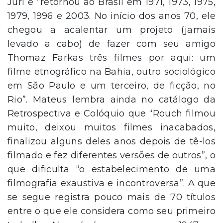
Júri e “retornou ao Brasil em 1971, 1973, 1975,
1979, 1996 e 2003. No início dos anos 70, ele
chegou a acalentar um projeto (jamais
levado a cabo) de fazer com seu amigo
Thomaz Farkas três filmes por aqui: um
filme etnográfico na Bahia, outro sociológico
em São Paulo e um terceiro, de ficção, no
Rio”. Mateus lembra ainda no catálogo da
Retrospectiva e Colóquio que “Rouch filmou
muito, deixou muitos filmes inacabados,
fina­lizou alguns deles anos depois de tê-los
filmado e fez diferentes versões de outros”, o
que dificulta “o estabelecimento de uma
filmografia exaustiva e incontroversa”. A que
se segue registra pouco mais de 70 títulos
entre o que ele considera como seu primeiro