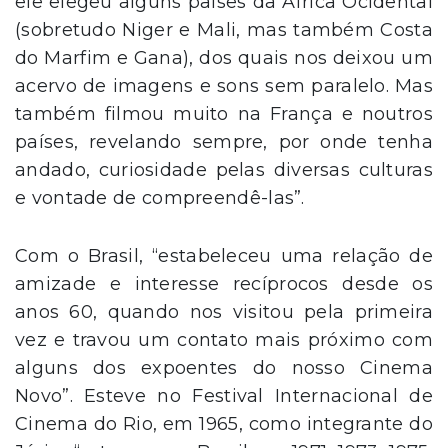
ele elegeu alguns países da África Ocidental
(sobretudo Niger e Mali, mas também Costa
do Marfim e Gana), dos quais nos deixou um
acervo de imagens e sons sem paralelo. Mas
tam­bém filmou muito na França e noutros
países, revelando sempre, por onde tenha
andado, curiosidade pelas diversas culturas
e vontade de compreendê-las”.
Com o Brasil, “estabeleceu uma relação de
amizade e interesse recíprocos desde os
anos 60, quando nos visitou pela primeira
vez e travou um contato mais próximo com
alguns dos expoen­tes do nosso Cinema
Novo”. Esteve no Festival Internacional de
Cinema do Rio, em 1965, como integrante do