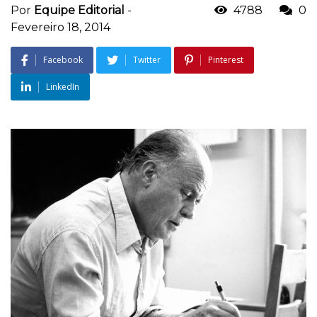
Por
Equipe Editorial
-
4788
0
Fevereiro 18, 2014
Facebook
Twitter
Pinterest
LinkedIn