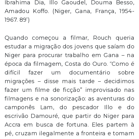
Ibrahima Dia, Illo Gaoudel, Douma Besso,
Amadou Koffo. (Niger, Gana, França, 1954-
1967. 89’)
Quando começou a filmar, Rouch queria
estudar a migração dos jovens que saíam do
Niger para procurar trabalho em Gana – na
época da filmagem, Costa do Ouro. “Como é
difícil fazer um documentário sobre
migrações – disse mais tarde – decidimos
fazer um filme de ficção” improvisado nas
filmagens e na sonorização: as aventuras do
camponês Lam, do pescador Illo e do
escrivão Damouré, que partir do Niger para
Accra em busca de fortuna. Eles partem à
pé, cruzam ilegalmente a fronteira e tomam