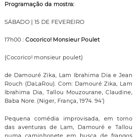
Programação da mostra:
SÁBADO | 15 DE FEVEREIRO
17h00 :
Cocorico! Monsieur Poulet
(Cocorico! monsieur poulet)
de Damouré Zika, Lam Ibrahima Dia e Jean
Rouch (DaLaRou). Com: Damouré Zika, Lam
Ibrahima Dia, Tallou Mouzourane, Claudine,
Baba Nore. (Niger, França, 1974. 94‘)
Pequena comédia improvisada, em torno
das aventuras de Lam, Damouré e Tallou
numa caminhonete em busca de frangos