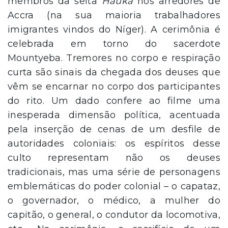
membros da seita
Hauka
nos arredores de
Accra (na sua maioria trabalhadores
imigrantes vindos do Níger). A cerimônia é
celebrada em torno do sacerdote
Mountyeba. Tremores no corpo e respiração
curta são sinais da chegada dos deuses que
vêm se encarnar no corpo dos participantes
do rito. Um dado confere ao filme uma
inesperada dimensão política, acentuada
pela inserção de cenas de um desfile de
autoridades coloniais: os espíritos desse
culto representam não os deuses
tradicionais, mas uma série de personagens
emblemáticas do poder colonial – o capataz,
o governador, o médico, a mulher do
capitão, o general, o condutor da locomotiva,