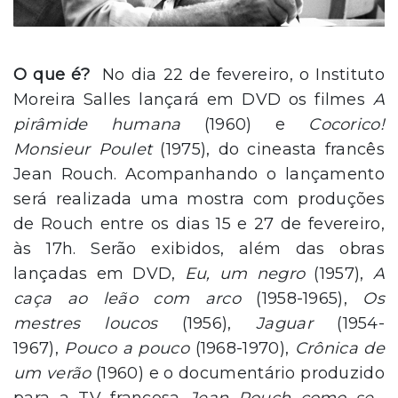
O que é?
No dia 22 de fevereiro, o Instituto
Moreira Salles lançará em DVD os filmes
A
pirâmide humana
(1960) e
Cocorico!
Monsieur Poulet
(1975), do cineasta francês
Jean Rouch. Acompanhando o lançamento
será realizada uma mostra com produções
de Rouch entre os dias 15 e 27 de fevereiro,
às 17h. Serão exibidos, além das obras
lançadas em DVD,
Eu, um negro
(1957),
A
caça ao leão com arco
(1958-1965),
Os
mestres loucos
(1956),
Jaguar
(1954-
1967),
Pouco a pouco
(1968-1970),
Crônica de
um verão
(1960) e o documentário produzido