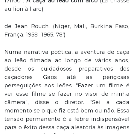
17h00 :
A caça ao leão com arco
(La chasse
au lion à l’arc)
de Jean Rouch. (Niger, Mali, Burkina Faso,
França, 1958- 1965. 78‘)
Numa narrativa poética, a aventura de caça
ao leão filmada ao longo de vários anos,
desde os cuidadosos preparativos dos
caçadores Gaos até as perigosas
perseguições aos leões. “Fazer um filme é
ver esse filme se fazer no visor de minha
câmera”, disse o diretor. “Sei a cada
momento se o que fiz está bem ou não. Essa
tensão permanente é a febre indispensável
para o êxito dessa caça aleatória às imagens