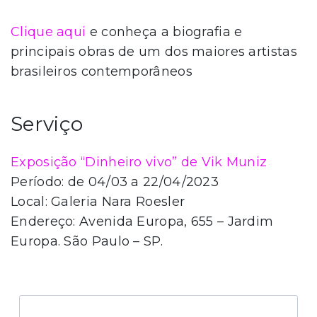
Clique aqui
e conheça a biografia e
principais obras de um dos maiores artistas
brasileiros contemporâneos
Serviço
Exposição “Dinheiro vivo” de Vik Muniz
Período: de 04/03 a 22/04/2023
Local: Galeria Nara Roesler
Endereço: Avenida Europa, 655 – Jardim
Europa. São Paulo – SP.