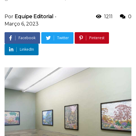
Por
Equipe Editorial
-
1211
0
Março 6, 2023
Facebook
Twitter
Pinterest
LinkedIn