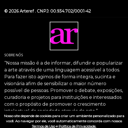
© 2026 Arteref . CNPJ: 00.934.702/0001-42
SOBRE NÓS
“Nossa missão é a de informar, difundir e popularizar
a arte através de uma linguagem acessível a todos.
Para fazer isto agimos de forma integra, sucinta e
visionária afim de sensibilizar o maior número
possível de pessoas. Promover o debate, exposições,
curadoria e projetos para instituições e interessados
com o propósito de promover o crescimento
intelectual da sociedade através da arte.”
Nosso site depende de cookies para criar um ambiente personalizado para
SIGA-NOS
você. Ao navegar por ele, você automaticamente concorda com nossos
Termos de Uso
e
Política de Privacidade.