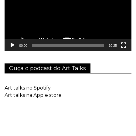
00:00
10:25
Ouça o podcast do Art Talks
Art talks no Spotify
Art talks na Apple store