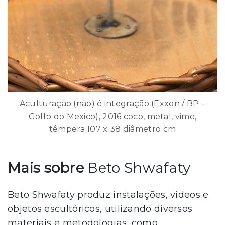
Aculturação (não) é integração (Exxon / BP –
Golfo do Mexico), 2016 coco, metal, vime,
têmpera 107 x 38 diâmetro cm
Mais sobre
Beto Shwafaty
Beto Shwafaty produz instalações, vídeos e
objetos escultóricos, utilizando diversos
materiais e metodologias, como