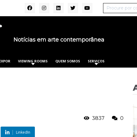
Notícias em arte contemporânea
EXPOR
VIEWING ROOMS
QUEM SOMOS
SERVIÇOS
3837
0
LinkedIn