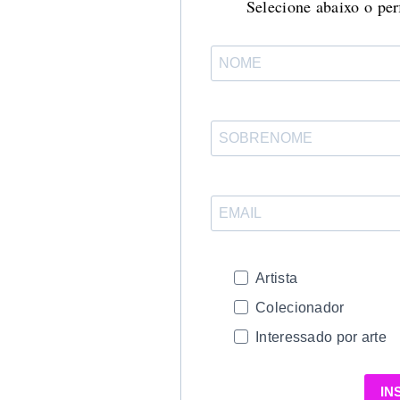
Selecione abaixo o perf
Artista
Colecionador
Interessado por arte
IN