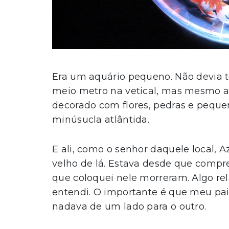
Era um aquário pequeno. Não devia t
meio metro na vetical, mas mesmo a
decorado com flores, pedras e peque
minúsucla atlântida.
E ali, como o senhor daquele local, A
velho de lá. Estava desde que compre
que coloquei nele morreram. Algo r
entendi. O importante é que meu pai
nadava de um lado para o outro.