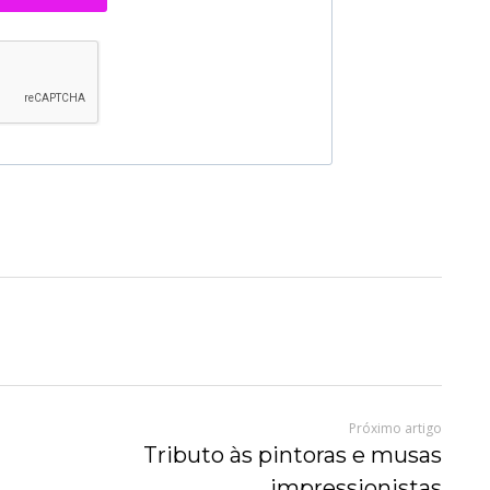
Próximo artigo
Tributo às pintoras e musas
impressionistas