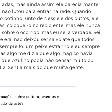
radas, mas ainda assim ele parecia manter
 não lutou para entrar na rede. Quando
ro potinho junto de Nessie e dos outros, ele
s, coloquei-o no recipiente, mas ele nunca
sobre o ocorrido, mas eu sei a verdade. Sei
e era, não deixou ser salvo até que todos
e sempre foi um peixe estranho e eu sempre
mas algo me dizia que algo mágico havia
a que Azulino podia não pensar muito ou
ia. Sentia mais do que muita gente.
mações sobre cultura, eventos e
ado de arte?