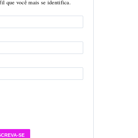
il que você mais se identifica.
SCREVA-SE