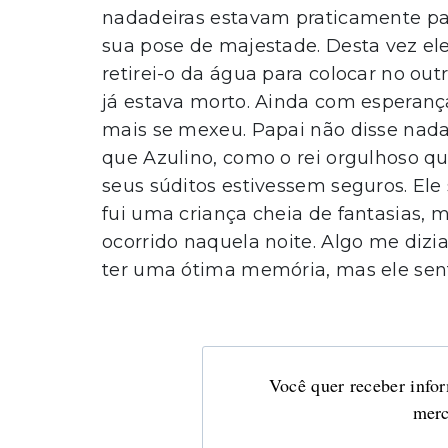
nadadeiras estavam praticamente pa
sua pose de majestade. Desta vez ele
retirei-o da água para colocar no out
já estava morto. Ainda com esperança
mais se mexeu. Papai não disse nada 
que Azulino, como o rei orgulhoso qu
seus súditos estivessem seguros. El
fui uma criança cheia de fantasias, 
ocorrido naquela noite. Algo me dizi
ter uma ótima memória, mas ele sent
Você quer receber infor
merc