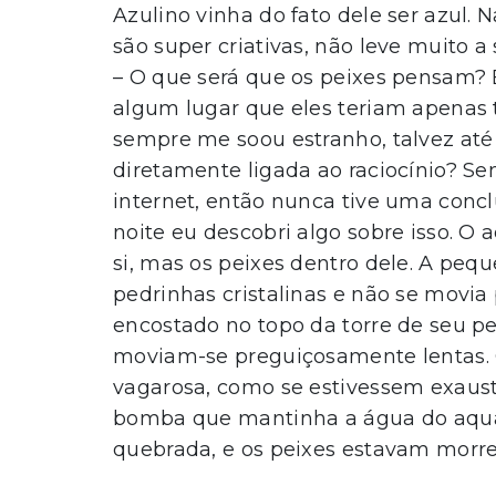
Azulino vinha do fato dele ser azul.
são super criativas, não leve muito a 
– O que será que os peixes pensam?
algum lugar que eles teriam apenas
sempre me soou estranho, talvez até
diretamente ligada ao raciocínio? Se
internet, então nunca tive uma concl
noite eu descobri algo sobre isso. O
si, mas os peixes dentro dele. A peq
pedrinhas cristalinas e não se movi
encostado no topo da torre de seu p
moviam-se preguiçosamente lentas.
vagarosa, como se estivessem exausto
bomba que mantinha a água do aquár
quebrada, e os peixes estavam morre