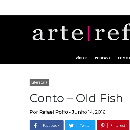
VÍDEOS
PODCAST
COMO 
Literatura
Conto – Old Fish
Por
Rafael Poffo
-
Junho 14, 2016
Facebook
Twitter
Pinterest