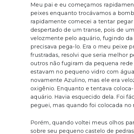
Meu pai e eu começamos rapidamente
peixes enquanto trocávamos a bomb
rapidamente comecei a tentar pegar Az
despertado de um transe, pois de um
velozmente pelo aquário, fugindo da 
precisava pega-lo. Era o meu peixe pr
frustradas, resolvi que seria melhor 
outros não fugiram da pequena rede
estavam no pequeno vidro com água 
novamente Azulino, mas ele era velo
oxigênio. Enquanto e tentava coloca-
aquário. Havia esquecido dela. Foi fá
peguei, mas quando foi colocada no 
Porém, quando voltei meus olhos para
sobre seu pequeno castelo de pedras