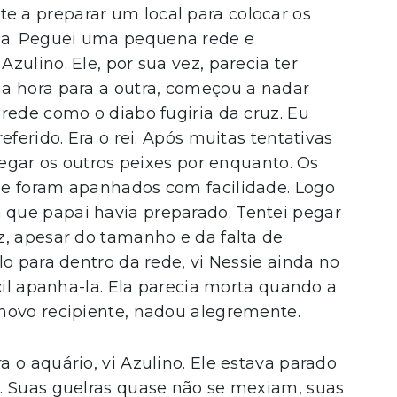
 a preparar um local para colocar os
a. Peguei uma pequena rede e
ulino. Ele, por sua vez, parecia ter
a hora para a outra, começou a nadar
rede como o diabo fugiria da cruz. Eu
eferido. Era o rei. Após muitas tentativas
pegar os outros peixes por enquanto. Os
 e foram apanhados com facilidade. Logo
que papai havia preparado. Tentei pegar
z, apesar do tamanho e da falta de
lo para dentro da rede, vi Nessie ainda no
cil apanha-la. Ela parecia morta quando a
novo recipiente, nadou alegremente.
 o aquário, vi Azulino. Ele estava parado
. Suas guelras quase não se mexiam, suas