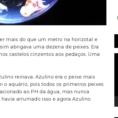
er mais do que um metro na horizotal e
sim abrigava uma dezena de peixes. Era
nos castelos cinzentos aos pedaços. Uma
T
d
v
zulino reinava. Azulino era o peixe mais
i o aquário, pois todos os primeiros peixes
elacionado ao PH da água, mas nunca
 havia arrumado isso e agora Azulino