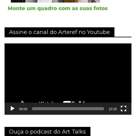
Assine o canal do Arteref no Youtube
Tocador
de
vídeo
00:00
10:25
Ouça o podcast do Art Talks