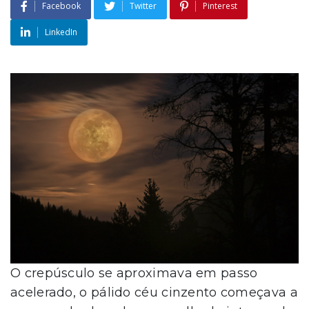
Facebook
Twitter
Pinterest
LinkedIn
O crepúsculo se aproximava em passo
acelerado, o pálido céu cinzento começava a