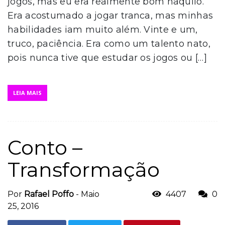
jogos, mas eu era realmente bom naquilo.
Era acostumado a jogar tranca, mas minhas
habilidades iam muito além. Vinte e um,
truco, paciência. Era como um talento nato,
pois nunca tive que estudar os jogos ou […]
LEIA MAIS
Conto –
Transformação
Por
Rafael Poffo
-
Maio
4407
0
25, 2016