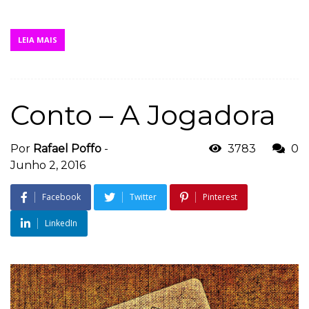
LEIA MAIS
Conto – A Jogadora
Por
Rafael Poffo
-
3783
0
Junho 2, 2016
Facebook
Twitter
Pinterest
LinkedIn