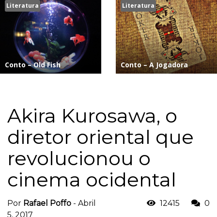
Literatura
Literatura
Conto – Old Fish
Conto – A Jogadora
Akira Kurosawa, o
diretor oriental que
revolucionou o
cinema ocidental
Por
Rafael Poffo
-
Abril
12415
0
5, 2017