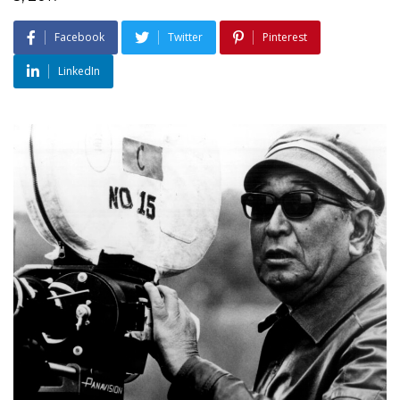
Facebook
Twitter
Pinterest
LinkedIn