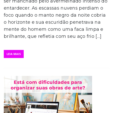
ser manchado pelo avermelhado intenso do
entardecer. As escassas nuvens perdiam o
foco quando o manto negro da noite cobria
o horizonte e sua escuridão penetrava na
mente do homem como uma faca limpa e
brilhante, que refletia com seu aço frio […]
LEIA MAIS