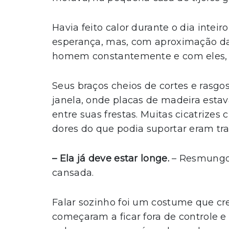
Havia feito calor durante o dia inteir
esperança, mas, com aproximação da n
homem constantemente e com eles, 
Seus braços cheios de cortes e rasg
janela, onde placas de madeira esta
entre suas frestas. Muitas cicatrize
dores do que podia suportar eram tra
– Ela já deve estar longe.
– Resmungo
cansada.
Falar sozinho foi um costume que cr
começaram a ficar fora de controle e