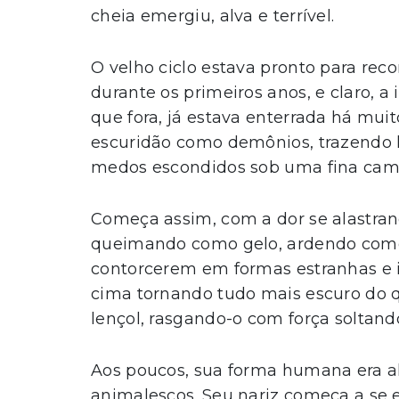
cheia emergiu, alva e terrível.
O velho ciclo estava pronto para re
durante os primeiros anos, e claro, 
que fora, já estava enterrada há mu
escuridão como demônios, trazendo
medos escondidos sob uma fina cam
Começa assim, com a dor se alastran
queimando como gelo, ardendo como
contorcerem em formas estranhas e ir
cima tornando tudo mais escuro do 
lençol, rasgando-o com força soltand
Aos poucos, sua forma humana era al
animalescos. Seu nariz começa a se e