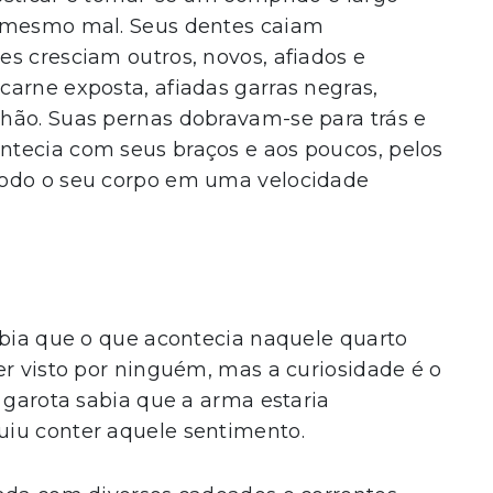
o mesmo mal. Seus dentes caiam
s cresciam outros, novos, afiados e
arne exposta, afiadas garras negras,
hão. Suas pernas dobravam-se para trás e
tecia com seus braços e aos poucos, pelos
todo o seu corpo em uma velocidade
abia que o que acontecia naquele quarto
er visto por ninguém, mas a curiosidade é o
a garota sabia que a arma estaria
uiu conter aquele sentimento.