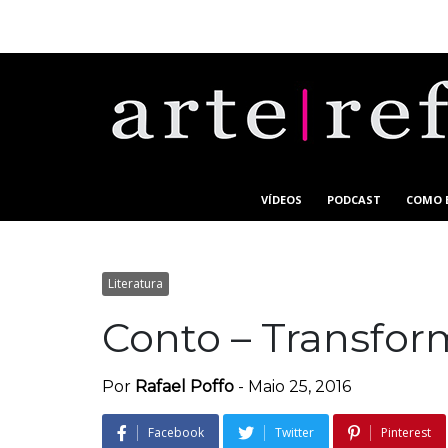
VÍDEOS
PODCAST
COMO 
Literatura
Conto – Transfo
Por
Rafael Poffo
-
Maio 25, 2016
Facebook
Twitter
Pinterest