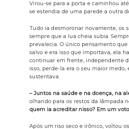
Virou-se para a porta e caminhou at
se estendia de uma parede a outra d
Tudo ia desmoronar novamente, os s
sempre que a lua cheia subia. Sempr
prevalecia. O único pensamento que 
salvo e era isso que importava, ela h
continuar em frente, independente d
isso, perde-la era o seu maior medo, 
sustentava.
– Juntos na saúde e na doença, na ale
olhando para os restos da lâmpada no
quem ia acreditar nisso? Em um vot
Após um riso seco e irônico, voltou os