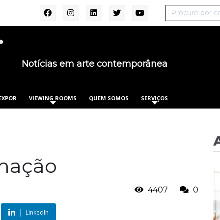
Notícias em arte contemporânea
EXPOR
VIEWING ROOMS
QUEM SOMOS
SERVIÇOS
rmação
4407
0
LinkedIn