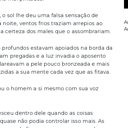
o, o sol lhe deu uma falsa sensação de
A
oite, ventos frios traziam arrepios ao
A
a certeza dos males que o assombrariam.
os profundos estavam apoiados na borda da
vam pregadas e a luz invadia o aposento
s clareavam a pele pouco bronzeada e mais
zidas a sua mente cada vez que as fitava.
u o homem a si mesmo com sua voz
esceu dentro dele quando as coisas
 quase não podia controlar isso mais. As