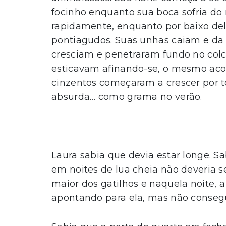
focinho enquanto sua boca sofria d
rapidamente, enquanto por baixo dele
pontiagudos. Suas unhas caiam e da c
cresciam e penetraram fundo no colc
esticavam afinando-se, o mesmo acon
cinzentos começaram a crescer por 
absurda… como grama no verão.
Laura sabia que devia estar longe. S
em noites de lua cheia não deveria s
maior dos gatilhos e naquela noite, 
apontando para ela, mas não conseg