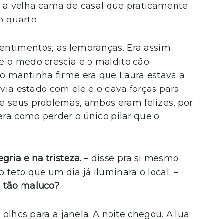
é a velha cama de casal que praticamente
o quarto.
entimentos, as lembranças. Era assim
e o medo crescia e o maldito cão
o mantinha firme era que Laura estava a
avia estado com ele e o dava forças para
e seus problemas, ambos eram felizes, por
era como perder o único pilar que o
gria e na tristeza.
– disse pra si mesmo
 teto que um dia já iluminara o local.
–
o tão maluco?
 olhos para a janela. A noite chegou. A lua