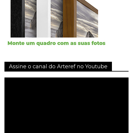
Assine o canal do Arteref no Youtube
Tocador
de
vídeo