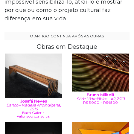
impossível sensibilizá-lo, atraí-lo e mostrar
por que ou como o projeto cultural faz
diferença em sua vida.
Obras em Destaque
Bruno Militelli
Série Hidrofóbico – #2, 2019
Josafá Neves
R$ 3000 - R$4500
Banco – Madeira Afroindígena,
2016
Baró Galeria
Valor sob consulta.