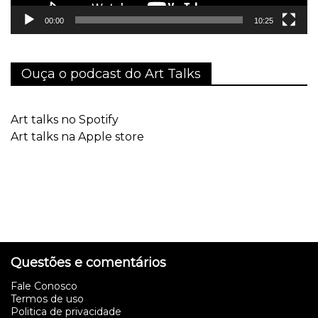
00:00
10:25
Ouça o podcast do Art Talks
Art talks no Spotify
Art talks na Apple store
Questões e comentários
Fale Conosco
Termos de uso
Politica de privacidade