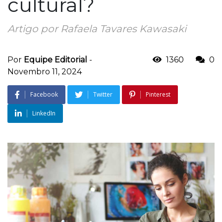
cultural?
Artigo por Rafaela Tavares Kawasaki
Por
Equipe Editorial
-
1360
0
Novembro 11, 2024
Facebook
Twitter
Pinterest
LinkedIn