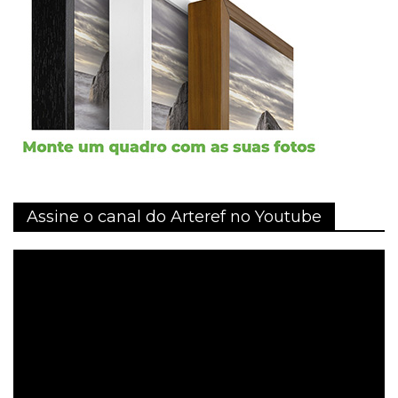
Assine o canal do Arteref no Youtube
Tocador
de
vídeo