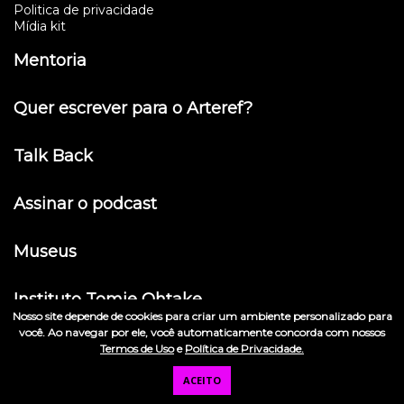
Politica de privacidade
Mídia kit
Mentoria
Quer escrever para o Arteref?
Talk Back
Assinar o podcast
Museus
Instituto Tomie Ohtake
Nosso site depende de cookies para criar um ambiente personalizado para
você. Ao navegar por ele, você automaticamente concorda com nossos
© 2026 Arteref . CNPJ: 00.934.702/0001-42
Termos de Uso
e
Política de Privacidade.
ACEITO