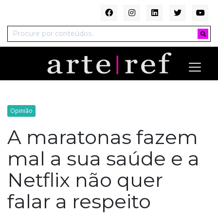
Opinião
A maratonas fazem
mal a sua saúde e a
Netflix não quer
falar a respeito