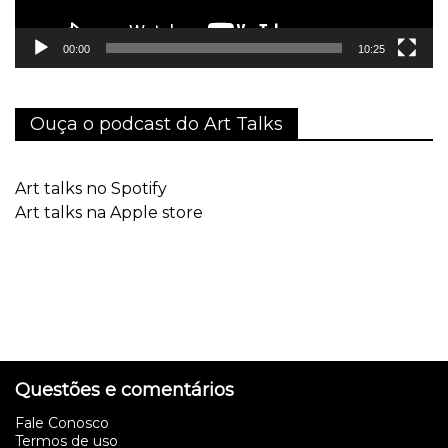
00:00
10:25
Ouça o podcast do Art Talks
Art talks no Spotify
Art talks na Apple store
Questões e comentários
Fale Conosco
Termos de uso