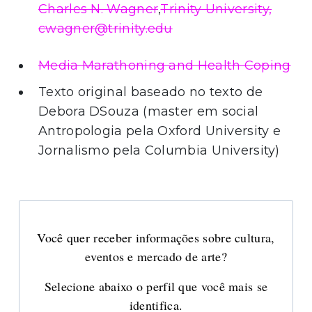
Charles N. Wagner
,
Trinity University,
cwagner@trinity.edu
Media Marathoning and Health Coping
Texto original baseado no texto de
Debora DSouza (master em social
Antropologia pela Oxford University e
Jornalismo pela Columbia University)
Você quer receber informações sobre cultura,
eventos e mercado de arte?
Selecione abaixo o perfil que você mais se
identifica.