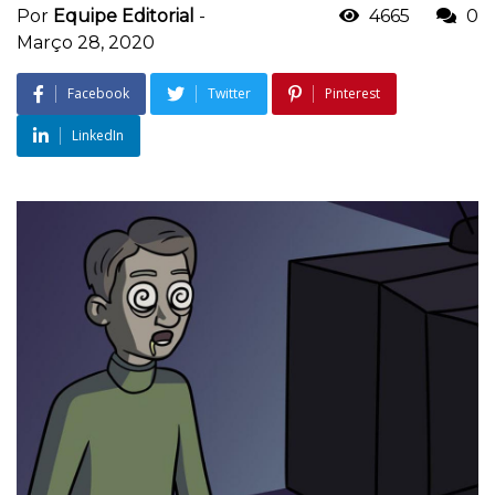
Por
Equipe Editorial
-
4665
0
Março 28, 2020
Facebook
Twitter
Pinterest
LinkedIn