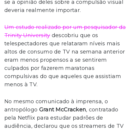
se a opinião deles sobre a compulsão visual
deveria realmente importar.
Um estudo realizado por um pesquisador da
Trinity University
descobriu que os
telespectadores que relataram níveis mais
altos de consumo de TV na semana anterior
eram menos propensos a se sentirem
culpados por fazerem maratonas
compulsivas do que aqueles que assistiam
menos à TV.
No mesmo comunicado à imprensa, o
antropólogo
Grant McCracken
, contratado
pela Netflix para estudar padrões de
audiência, declarou que os streamers de TV