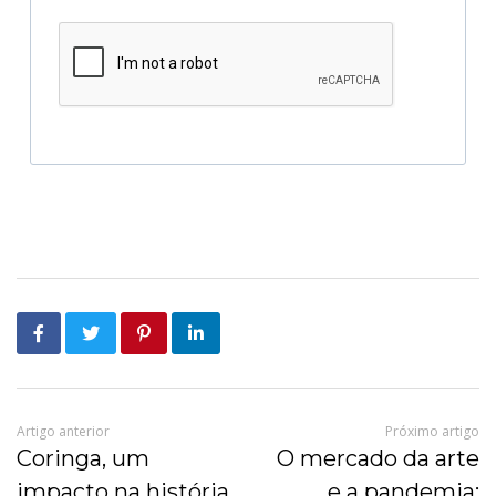
Artigo anterior
Próximo artigo
Coringa, um
O mercado da arte
impacto na história
e a pandemia: