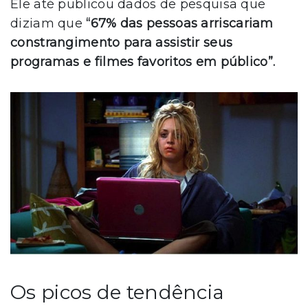
Ele até publicou dados de pesquisa que
diziam que
“67% das pessoas arriscariam
constrangimento para assistir seus
programas e filmes favoritos em público”.
Os picos de tendência