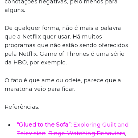
conotações negativas, pelo menos para
alguns.
De qualquer forma, não é mais a palavra
que a Netflix quer usar. Há muitos
programas que não estão sendo oferecidos
pela Netflix. Game of Thrones é uma série
da HBO, por exemplo.
O fato é que ame ou odeie, parece que a
maratona veio para ficar.
Referências:
“Glued to the Sofa”
: Exploring Guilt and
Television
:
Binge-Watching Behaviors
,