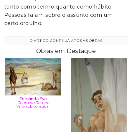
tanto como termo quanto como hábito.
Pessoas falam sobre o assunto com um
certo orgulho.
Obras em Destaque
Fernanda Eva
Chuva no Deserto
Valor sob consulta.