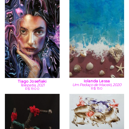
Iolanda Lessa
Tiago Josefiaki
Um Pedaço de Maceió, 2020
Telepatia, 2021
R$ 150
R$ 1900