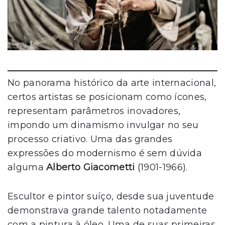
No panorama histórico da arte internacional,
certos artistas se posicionam como ícones,
representam parâmetros inovadores,
impondo um dinamismo invulgar no seu
processo criativo. Uma das grandes
expressões do modernismo é sem dúvida
alguma
Alberto Giacometti
(1901-1966).
Escultor e pintor suíço, desde sua juventude
demonstrava grande talento notadamente
com a pintura à óleo. Uma de suas primeiras