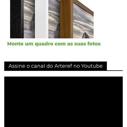
Assine o canal do Arteref no Youtube
Tocador
de
vídeo