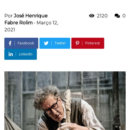
Por
José Henrique
2120
0
Fabre Rolim
-
Março 12,
2021
Facebook
Twitter
Pinterest
LinkedIn