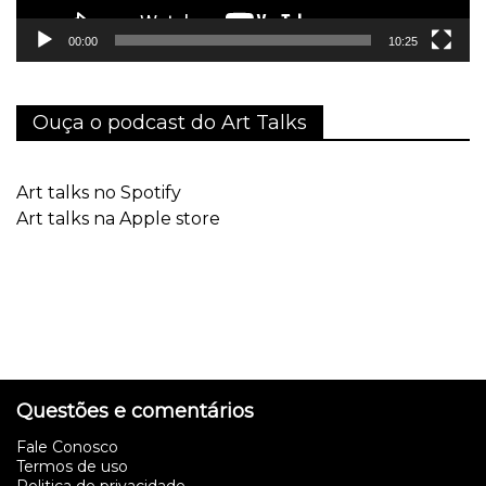
00:00
10:25
Ouça o podcast do Art Talks
Art talks no Spotify
Art talks na Apple store
Questões e comentários
Fale Conosco
Termos de uso
Politica de privacidade