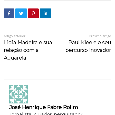
Artigo anterior
Próximo artigo
Lidia Madeira e sua
Paul Klee e o seu
relação com a
percurso inovador
Aquarela
José Henrique Fabre Rolim
Jornalista, curador, pesquisador,