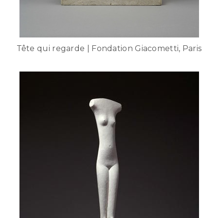
Tête qui regarde | Fondation Giacometti, Paris