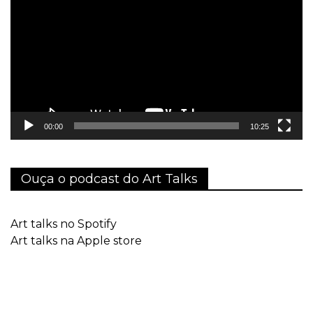
vídeo
00:00
10:25
Ouça o podcast do Art Talks
Art talks no Spotify
Art talks na Apple store