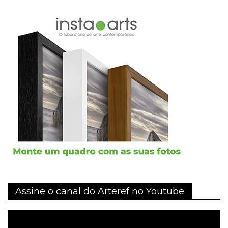
Assine o canal do Arteref no Youtube
Tocador
de