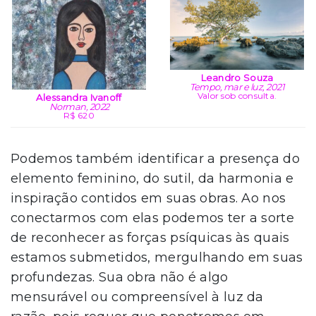
Leandro Souza
Tempo, mar e luz, 2021
Valor sob consulta.
Alessandra Ivanoff
Norman, 2022
R$ 620
Podemos também identificar a presença do
elemento feminino, do sutil, da harmonia e
inspiração contidos em suas obras. Ao nos
conectarmos com elas podemos ter a sorte
de reconhecer as forças psíquicas às quais
estamos submetidos, mergulhando em suas
profundezas. Sua obra não é algo
mensurável ou compreensível à luz da