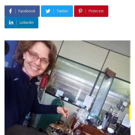
Facebook
Twitter
Pinterest
LinkedIn