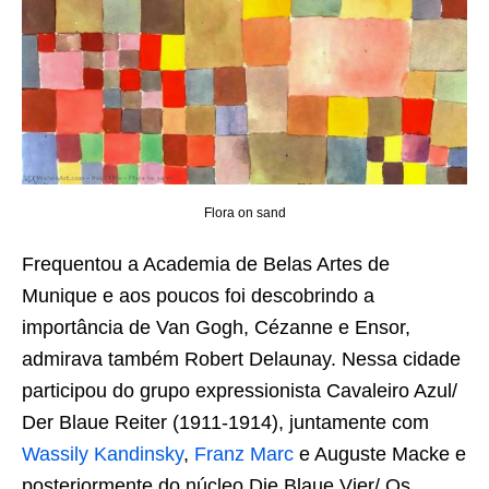
Flora on sand
Frequentou a Academia de Belas Artes de
Munique e aos poucos foi descobrindo a
importância de Van Gogh, Cézanne e Ensor,
admirava também Robert Delaunay. Nessa cidade
participou do grupo expressionista Cavaleiro Azul/
Der Blaue Reiter (1911-1914), juntamente com
Wassily Kandinsky
,
Franz Marc
e Auguste Macke e
posteriormente do núcleo Die Blaue Vier/ Os