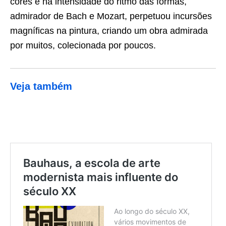
cores e na intensidade do ritmo das formas,
admirador de Bach e Mozart, perpetuou incursões
magníficas na pintura, criando um obra admirada
por muitos, colecionada por poucos.
Veja também