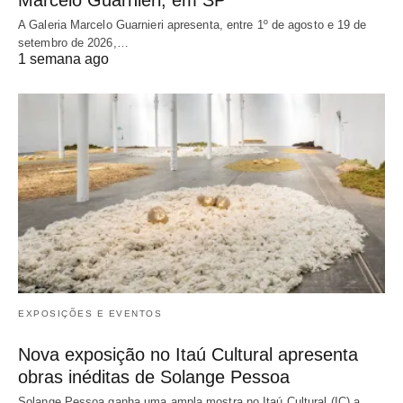
Marcelo Guarnieri, em SP
A Galeria Marcelo Guarnieri apresenta, entre 1º de agosto e 19 de
setembro de 2026,…
1 semana ago
EXPOSIÇÕES E EVENTOS
Nova exposição no Itaú Cultural apresenta
obras inéditas de Solange Pessoa
Solange Pessoa ganha uma ampla mostra no Itaú Cultural (IC) a