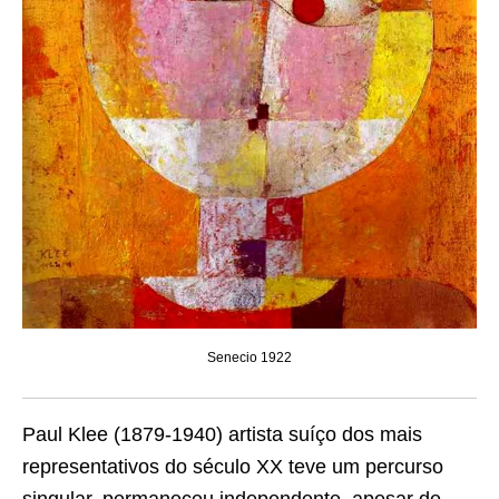
Senecio 1922
Paul Klee (1879-1940) artista suíço dos mais
representativos do século XX teve um percurso
singular, permaneceu independente, apesar de