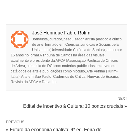
José Henrique Fabre Rolim
Jornalista, curador, pesquisador, artista plástico e crítico
de arte, formado em Ciências Jurídicas e Sociais pela
Unisantos (Universidade Católica de Santos), atuou por
15 anos no jornal A Tribuna de Santos na área das visuais,
atualmente é presidente da APCA (Associação Paulista de Críticos
de Artes), colunista do DCI com matérias publicadas em diversos
catálogos de arte e publicações como Módulo, Arte Vetrina (Turim-
Itália), Arte em São Paulo, Cadernos de Crítica, Nuevas de España,
Revista da APCA e Dasartes.
NEXT
Edital de Incentivo à Cultura: 10 pontos cruciais »
PREVIOUS
« Futuro da economia criativa: 4ª ed. Feira do