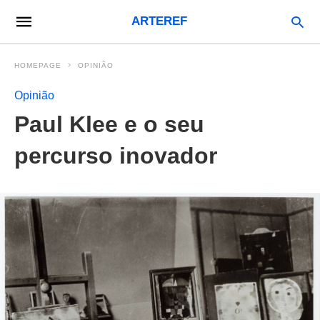
ARTEREF
HOMEPAGE
OPINIÃO
Opinião
Paul Klee e o seu
percurso inovador