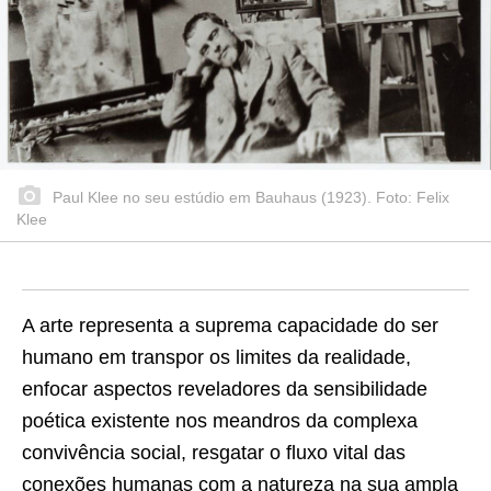
Paul Klee no seu estúdio em Bauhaus (1923). Foto: Felix
Klee
A arte representa a suprema capacidade do ser
humano em transpor os limites da realidade,
enfocar aspectos reveladores da sensibilidade
poética existente nos meandros da complexa
convivência social, resgatar o fluxo vital das
conexões humanas com a natureza na sua ampla