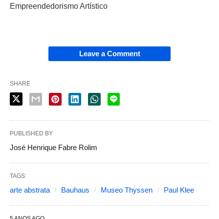
Empreendedorismo Artístico
Leave a Comment
SHARE
PUBLISHED BY
José Henrique Fabre Rolim
TAGS:
arte abstrata
Bauhaus
Museo Thyssen
Paul Klee
5 ANOS AGO