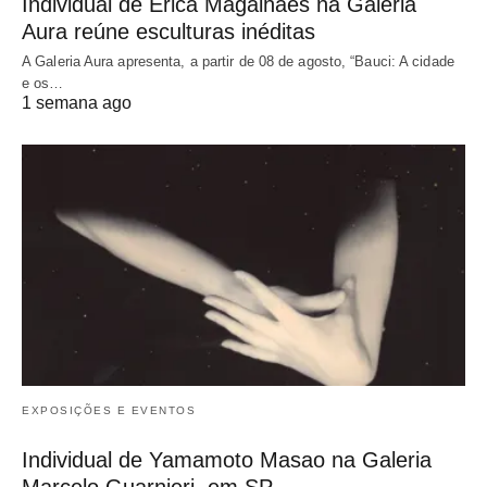
Individual de Érica Magalhães na Galeria
Aura reúne esculturas inéditas
A Galeria Aura apresenta, a partir de 08 de agosto, “Bauci: A cidade
e os…
1 semana ago
EXPOSIÇÕES E EVENTOS
Individual de Yamamoto Masao na Galeria