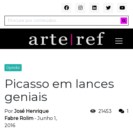
Opinião
Picasso em lances
geniais
Por
José Henrique
21453
1
Fabre Rolim
-
Junho 1,
2016