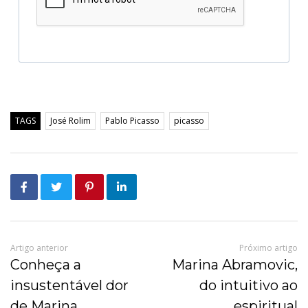
TAGS
José Rolim
Pablo Picasso
picasso
Artigo anterior
Próximo artigo
Conheça a
Marina Abramovic,
insustentável dor
do intuitivo ao
de Marina
espiritual