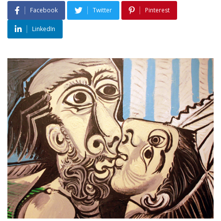
Facebook
Twitter
Pinterest
LinkedIn