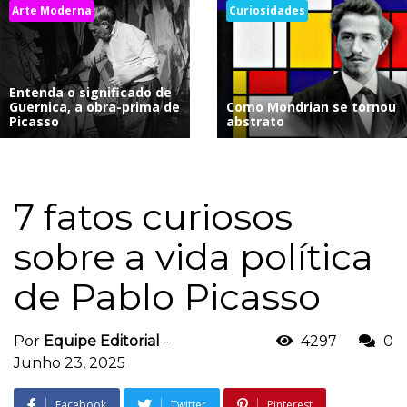
Arte Moderna
Curiosidades
Entenda o significado de
Guernica, a obra-prima de
Como Mondrian se tornou
Picasso
abstrato
7 fatos curiosos
sobre a vida política
de Pablo Picasso
Por
Equipe Editorial
-
4297
0
Junho 23, 2025
Facebook
Twitter
Pinterest