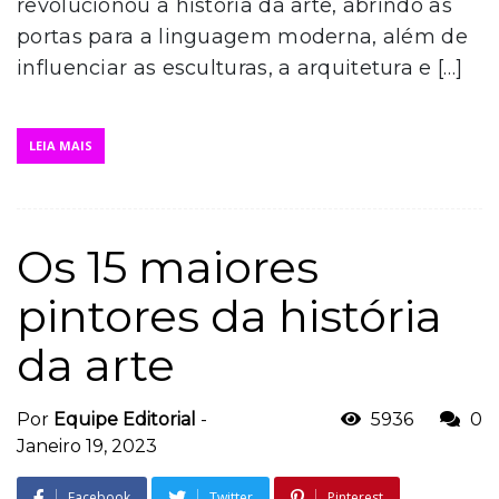
revolucionou a história da arte, abrindo as
portas para a linguagem moderna, além de
influenciar as esculturas, a arquitetura e […]
LEIA MAIS
Os 15 maiores
pintores da história
da arte
Por
Equipe Editorial
-
5936
0
Janeiro 19, 2023
Facebook
Twitter
Pinterest