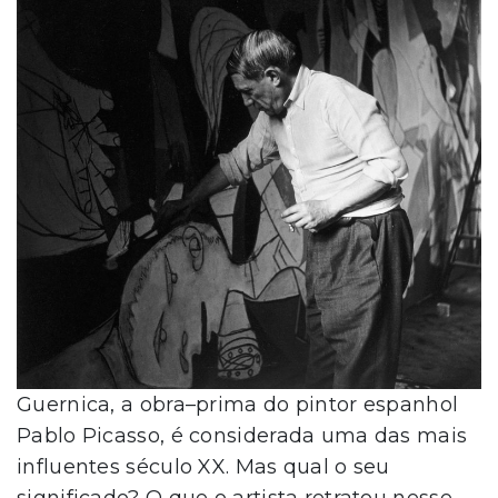
Guernica, a obra–prima do pintor espanhol
Pablo Picasso, é considerada uma das mais
influentes século XX. Mas qual o seu