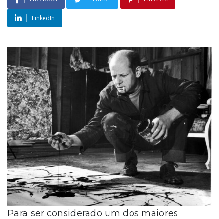
LinkedIn
Para ser considerado um dos maiores