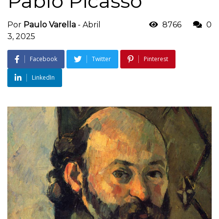
Pablo Picasso
Por
Paulo Varella
-
Abril
8766
0
3, 2025
Facebook
Twitter
Pinterest
LinkedIn