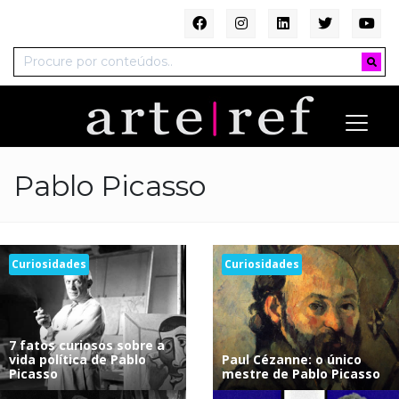
Pablo Picasso
Curiosidades
Curiosidades
7 fatos curiosos sobre a
vida política de Pablo
Paul Cézanne: o único
Picasso
mestre de Pablo Picasso