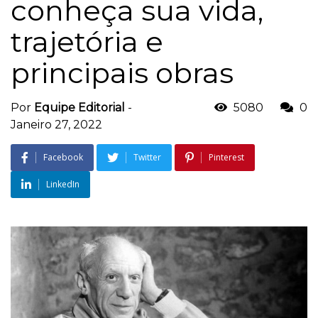
conheça sua vida,
trajetória e
principais obras
Por
Equipe Editorial
-
5080
0
Janeiro 27, 2022
Facebook
Twitter
Pinterest
LinkedIn