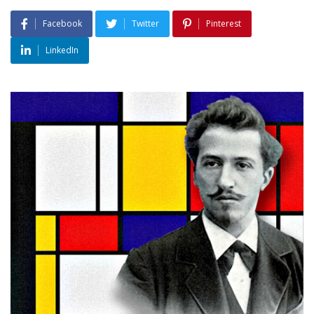
Facebook
Twitter
Pinterest
LinkedIn