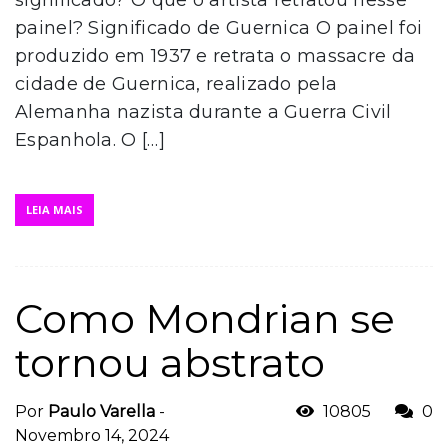
significado? O que o artista retratou nesse
painel? Significado de Guernica O painel foi
produzido em 1937 e retrata o massacre da
cidade de Guernica, realizado pela
Alemanha nazista durante a Guerra Civil
Espanhola. O […]
LEIA MAIS
Como Mondrian se
tornou abstrato
Por
Paulo Varella
-
10805
0
Novembro 14, 2024