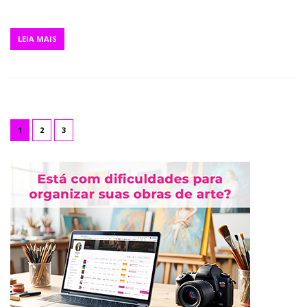
LEIA MAIS
1
2
3