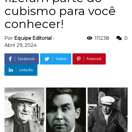
cubismo para você
conhecer!
Por
Equipe Editorial
-
111238
0
Abril 29, 2024
Facebook
Twitter
Pinterest
LinkedIn