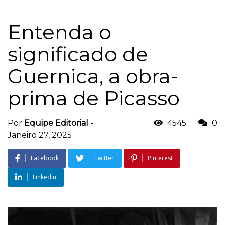
Entenda o
significado de
Guernica, a obra-
prima de Picasso
Por
Equipe Editorial
-
4545
0
Janeiro 27, 2025
Facebook
Twitter
Pinterest
LinkedIn