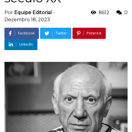
Por
Equipe Editorial
-
8612
0
Dezembro 18, 2023
Facebook
Twitter
Pinterest
LinkedIn