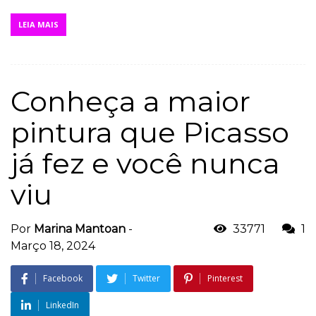
LEIA MAIS
Conheça a maior
pintura que Picasso
já fez e você nunca
viu
Por
Marina Mantoan
-
33771
1
Março 18, 2024
Facebook
Twitter
Pinterest
LinkedIn