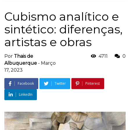
Cubismo analítico e
sintético: diferenças,
artistas e obras
Por
Thais de
4711
0
Albuquerque
-
Março
17, 2023
Facebook
Twitter
Pinterest
LinkedIn