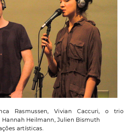
enca Rasmussen, Vivian Caccuri, o trio
n, Hannah Heilmann, Julien Bismuth
ções artísticas.