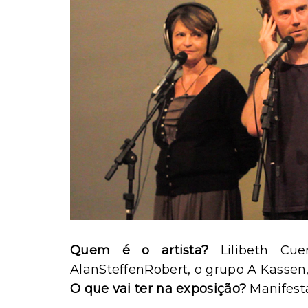
Quem é o artista?
Lilibeth Cu
AlanSteffenRobert, o grupo A Kasse
O que vai ter na exposição?
Manifesta