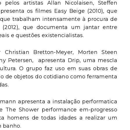
 pelos artistas Allan Nicolaisen, Steffen
presenta os filmes Easy Beige (2010), que
s que trabalham intensamente à procura de
s (2012), que documenta um jantar entre
is e questões existencialistas.
 Christian Bretton-Meyer, Morten Steen
y Petersen, apresenta Drip, uma mescla
cultura. O grupo faz uso em suas obras de
ção de objetos do cotidiano como ferramenta
das.
mann apresenta a instalação performatica
his e The Shower performance em-progresso
oca homens de todas idades a realizar um
 banho.