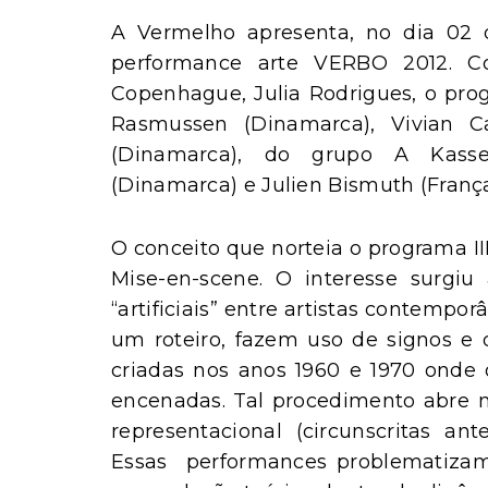
A Vermelho apresenta, no dia 02 
performance arte VERBO 2012. Co
Copenhague, Julia Rodrigues, o pro
Rasmussen (Dinamarca), Vivian Cac
(Dinamarca), do grupo A Kass
(Dinamarca) e Julien Bismuth (França
O conceito que norteia o programa I
Mise-en-scene. O interesse surgiu 
“artificiais” entre artistas contempo
um roteiro, fazem uso de signos e 
criadas nos anos 1960 e 1970 onde o
encenadas. Tal procedimento abre n
representacional (circunscritas a
Essas performances problematizam 