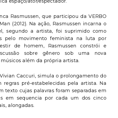
ica espaço/ator/espectador.
uenca Rasmussen, que participou da VERBO
 Man (2012). Na ação, Rasmussen incarna o
, segundo a artista, foi suprimido como
as pelo movimento feminista na luta por
svestir de homem, Rasmussen constrói e
discussão sobre gênero sob uma nova
músicos além da própria artista.
Vivian Caccuri, simula o prolongamento do
egras pré-estabelecidas pela artista. Na
m texto cujas palavras foram separadas em
adas em sequencia por cada um dos cinco
is, alongadas.