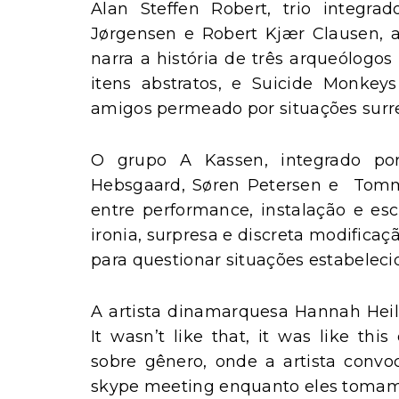
Alan Steffen Robert, trio integrado
Jørgensen e Robert Kjær Clausen, a
narra a história de três arqueólogo
itens abstratos, e Suicide Monkey
amigos permeado por situações surrea
O grupo A Kassen, integrado por
Hebsgaard, Søren Petersen e Tomm
entre performance, instalação e es
ironia, surpresa e discreta modifica
para questionar situações estabeleci
A artista dinamarquesa Hannah Heil
It wasn’t like that, it was like t
sobre gênero, onde a artista conv
skype meeting enquanto eles tomam