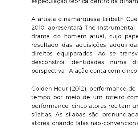
especulação teórica dentro da dinâm
A artista dinamarquesa Lilibeth C
2010, apresentará The Instrumental
drama do homem atual, cujo papel
resultado das aquisições adquirid
direitos equiparados. Ao se tran
desconstrói identidades numa 
perspectiva. A ação conta com cinco 
Golden Hour (2012), performance de 
tempo por meio de um roteiro com r
performance, cinco atores recitam u
sílabas. As sílabas são pronunci
atores, criando falas não-convenciona