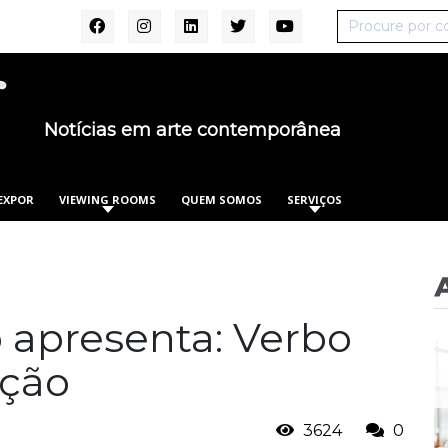
Notícias em arte contemporânea
EXPOR
VIEWING ROOMS
QUEM SOMOS
SERVIÇOS
 apresenta: Verbo
ição
3624
0