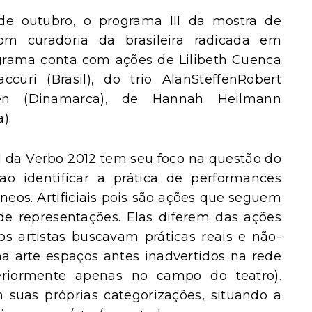
de outubro, o programa III da mostra de
m curadoria da brasileira radicada em
grama conta com ações de Lilibeth Cuenca
curi (Brasil), do trio AlanSteffenRobert
en (Dinamarca), de Hannah Heilmann
).
II da Verbo 2012 tem seu foco na questão do
ao identificar a prática de performances
râneos. Artificiais pois são ações que seguem
de representações. Elas diferem das ações
s artistas buscavam práticas reais e não-
a arte espaços antes inadvertidos na rede
nteriormente apenas no campo do teatro).
suas próprias categorizações, situando a