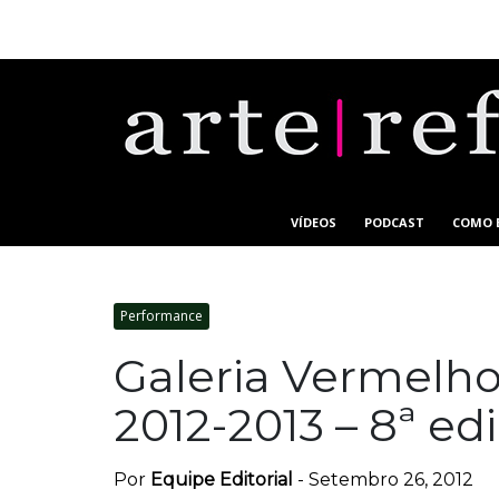
VÍDEOS
PODCAST
COMO 
Performance
Galeria Vermelho
2012-2013 – 8ª ed
Por
Equipe Editorial
-
Setembro 26, 2012