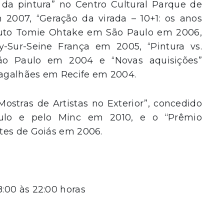
 da pintura” no Centro Cultural Parque de
007, “Geração da virada – 10+1: os anos
tituto Tomie Ohtake em São Paulo em 2006,
Sur-Seine França em 2005, “Pintura vs.
ão Paulo em 2004 e “Novas aquisições”
agalhães em Recife em 2004.
ostras de Artistas no Exterior”, concedido
ulo e pelo Minc em 2010, e o “Prêmio
tes de Goiás em 2006.
8:00 às 22:00 horas