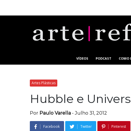
VÍDEOS
PODCAST
COMO 
Artes Plásticas
Hubble e Univer
Por
Paulo Varella
-
Julho 31, 2012
Facebook
Twitter
Pinterest