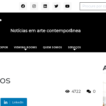
Notícias em arte contemporânea
EXPOR
VIEWING ROOMS
QUEM SOMOS
SERVIÇOS
sos
4722
0
LinkedIn