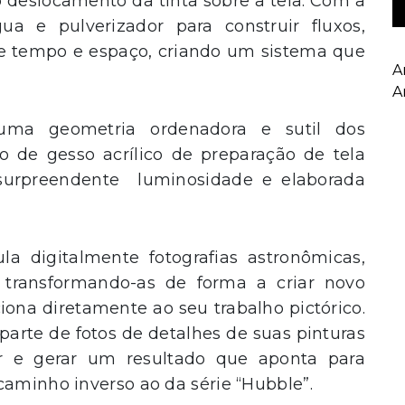
 deslocamento da tinta sobre a tela. Com a
gua e pulverizador para construir fluxos,
 de tempo e espaço, criando um sistema que
A
A
uma geometria ordenadora e sutil dos
o de gesso acrílico de preparação de tela
 surpreendente luminosidade e elaborada
la digitalmente fotografias astronômicas,
 transformando-as de forma a criar novo
aciona diretamente ao seu trabalho pictórico.
 parte de fotos de detalhes de suas pinturas
r e gerar um resultado que aponta para
caminho inverso ao da série “Hubble”.