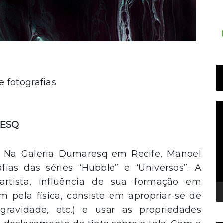
e fotografias
T
d
RESQ
v
l Na Galeria Dumaresq em Recife, Manoel
fias das séries “Hubble” e “Universos”. A
 artista, influência de sua formação em
 pela física, consiste em apropriar-se de
gravidade, etc.) e usar as propriedades