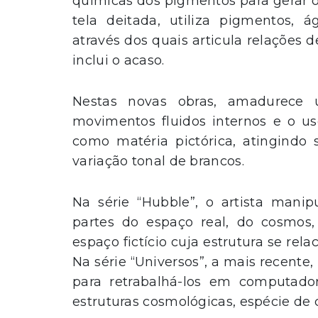
químicas dos pigmentos para gerar o
tela deitada, utiliza pigmentos, á
através dos quais articula relações
inclui o acaso.
Nestas novas obras, amadurece 
movimentos fluidos internos e o us
como matéria pictórica, atingindo
variação tonal de brancos.
Na série “Hubble”, o artista manipu
partes do espaço real, do cosmos,
espaço fictício cuja estrutura se rel
Na série “Universos”, a mais recente,
para retrabalhá-los em computado
estruturas cosmológicas, espécie de 