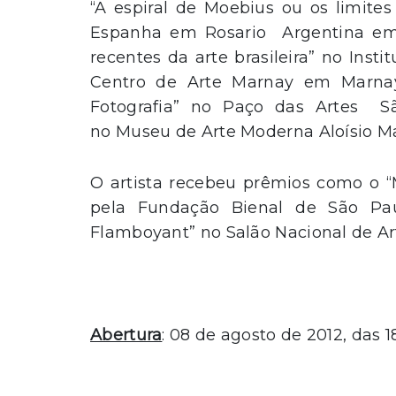
“A espiral de Moebius ou os limites
Espanha em Rosario Argentina em 2
recentes da arte brasileira” no Ins
Centro de Arte Marnay em Marnay-
Fotografia” no Paço das Artes S
no Museu de Arte Moderna Aloísio M
O artista recebeu prêmios como o “M
pela Fundação Bienal de São Pa
Flamboyant” no Salão Nacional de Ar
Abertura
: 08 de agosto de 2012, das 1