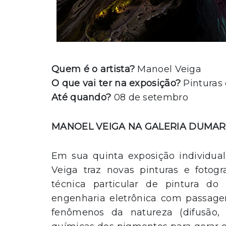
Quem é o artista?
Manoel Veiga
O que vai ter na exposição?
Pinturas 
Até quando?
08 de setembro
MANOEL VEIGA NA GALERIA DUMA
Em sua quinta exposição individua
Veiga traz novas pinturas e fotogra
técnica particular de pintura do
engenharia eletrônica com passagem
fenômenos da natureza (difusão, 