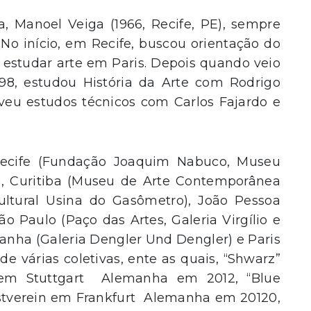
 Manoel Veiga (1966, Recife, PE), sempre
No início, em Recife, buscou orientação do
7, estudar arte em Paris. Depois quando veio
98, estudou História da Arte com Rodrigo
veu estudos técnicos com Carlos Fajardo e
 Recife (Fundação Joaquim Nabuco, Museu
), Curitiba (Museu de Arte Contemporânea
ultural Usina do Gasômetro), João Pessoa
ão Paulo (Paço das Artes, Galeria Virgílio e
manha (Galeria Dengler Und Dengler) e Paris
 de várias coletivas, ente as quais, “Shwarz”
 em Stuttgart Alemanha em 2012, “Blue
stverein em Frankfurt Alemanha em 20120,