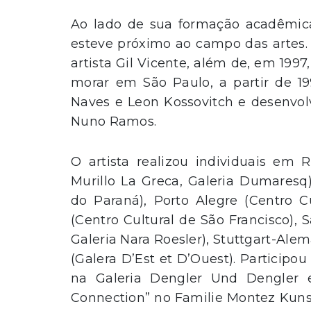
Ao lado de sua formação acadêmica,
esteve próximo ao campo das artes. 
artista Gil Vicente, além de, em 199
morar em São Paulo, a partir de 19
Naves e Leon Kossovitch e desenvol
Nuno Ramos.
O artista realizou individuais em
Murillo La Greca, Galeria Dumaresq
do Paraná), Porto Alegre (Centro C
(Centro Cultural de São Francisco), S
Galeria Nara Roesler), Stuttgart-Ale
(Galera D’Est et D’Ouest). Participou
na Galeria Dengler Und Dengler
Connection” no Familie Montez Kun