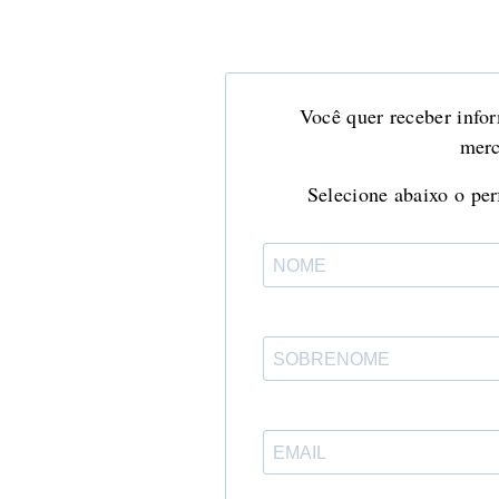
Você quer receber infor
merc
Selecione abaixo o perf