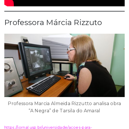
Professora Márcia Rizzuto
Professora Marcia Almeida Rizzutto analisa obra
“A Negra” de Tarsila do Amaral
https://jornal.usp.br/universidade/acoes-para-