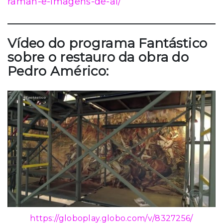
raman-e-imagens-de-al/
Vídeo do programa Fantástico
sobre o restauro da obra do
Pedro Américo:
https://globoplay.globo.com/v/8327256/