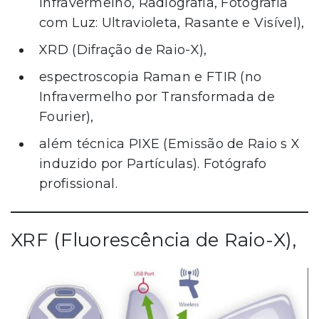
Infravermelho, Radiografia, Fotografia
com Luz: Ultravioleta, Rasante e Visível),
XRD (Difração de Raio-X),
espectroscopia Raman e FTIR (no
Infravermelho por Transformada de
Fourier),
além técnica PIXE (Emissão de Raio s X
induzido por Partículas). Fotógrafo
profissional.
XRF (Fluorescência de Raio-X),