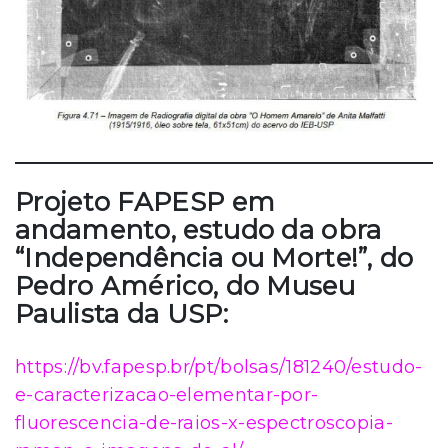
Projeto FAPESP em
andamento, estudo da obra
“Independência ou Morte!”, do
Pedro Américo, do Museu
Paulista da USP:
https://bv.fapesp.br/pt/bolsas/181240/estudo-
e-caracterizacao-elementar-por-
fluorescencia-de-raios-x-espectroscopia-