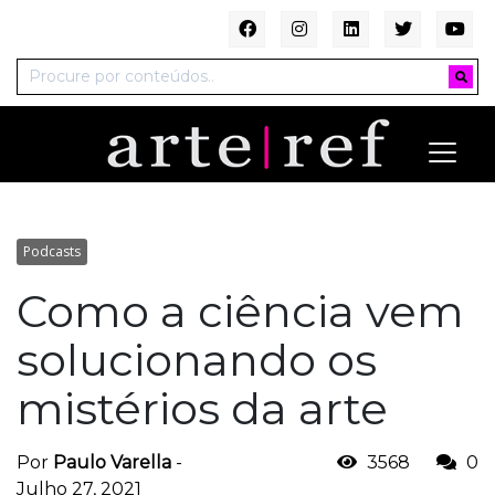
Podcasts
Como a ciência vem
solucionando os
mistérios da arte
Por
Paulo Varella
-
3568
0
Julho 27, 2021