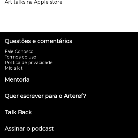
Art talks na Apple store
Questões e comentários
Fale Conosco
Termos de uso
Politica de privacidade
Mídia kit
Mentoria
Quer escrever para o Arteref?
Talk Back
Assinar o podcast