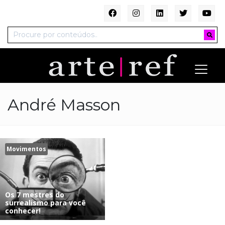
André Masson
Movimentos
Os 7 mestres do
surrealismo para você
conhecer!