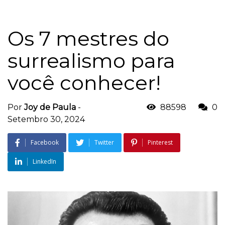
Os 7 mestres do
surrealismo para
você conhecer!
Por
Joy de Paula
-
88598
0
Setembro 30, 2024
Facebook
Twitter
Pinterest
LinkedIn