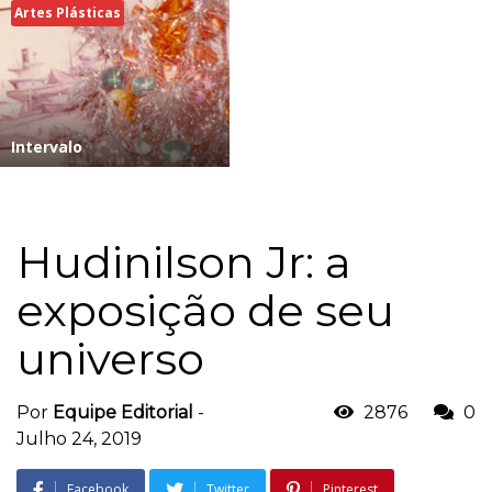
Artes Plásticas
Intervalo
Hudinilson Jr: a
exposição de seu
universo
Por
Equipe Editorial
-
2876
0
Julho 24, 2019
Facebook
Twitter
Pinterest