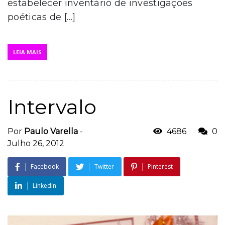
estabelecer inventário de investigações
poéticas de […]
LEIA MAIS
Intervalo
Por
Paulo Varella
-
4686
0
Julho 26, 2012
Facebook
Twitter
Pinterest
LinkedIn