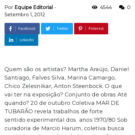
Por
Equipe Editorial
-
4544
0
Setembro 1, 2012
Facebook
Twitter
Pinterest
LinkedIn
Quem são os artistas? Martha Araújo, Daniel
Santiago, Falves Silva, Marina Camargo,
Chico Zelesnikar, Anton Steenbock. O que
vai ter na exposição? Conjunto de obras Até
quando? 20 de outubro Coletiva MAR DE
TUBARÃO revela trabalhos de forte
sentido experimental dos anos 1970/80 Sob
curadoria de Marcio Harum, coletiva busca