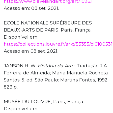
https://www.clevelandart.org/art/1996.1
Acesso em: 08 set. 2021.
ECOLE NATIONALE SUPÉRIEURE DES
BEAUX-ARTS DE PARIS, Paris, França.
Disponível em:
https://collections.louvre.fr/ark:/53355/cl010053
Acesso em 08 set. 2021.
JANSON H. W.
História da Arte.
Tradução J.A.
Ferreira de Almeida; Maria Manuela Rocheta
Santos. 5. ed. São Paulo: Martins Fontes, 1992.
823 p.
MUSÉE DU LOUVRE, Paris, França.
Disponível em: