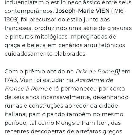
influenciaram o estilo neoclássico entre seus
contemporâneos,
Joseph-Marie VIEN
(1716-
1809) foi precursor do estilo junto aos
franceses, produzindo uma série de gravuras
e pinturas mitológicas impregnadas de
graça e beleza em cenários arquitetônicos
cuidadosamente elaborados.
Com o prêmio obtido no
Prix de Rome
[1]
em
1743, Vien foi estudar na
Académie de
France à Rome
e lá permaneceu por cerca
de seis anos incansavelmente, desenhando
ruínas e construções ao redor da cidade
italiana, participando também no mesmo
período, tal como Mengs e Hamilton, das
recentes descobertas de artefatos gregos