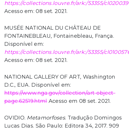
https://collections.louvre.fr/ark:/53355/cl02003
Acesso em: 08 set. 2021.
MUSÉE NATIONAL DU CHÂTEAU DE
FONTAINEBLEAU, Fontainebleau, França.
Disponível em:
https://collections.louvre.fr/ark:/53355/cl01005
Acesso em: 08 set. 2021.
NATIONAL GALLERY OF ART, Washington
D.C., EUA. Disponível em:
https://www.nga.gov/collection/art-object-
page.62519.html
Acesso em 08 set. 2021.
OVIDIO.
Metamorfoses
. Tradução Domingos
Lucas Dias. São Paulo: Editora 34, 2017. 909