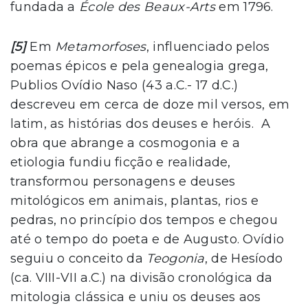
fundada a
École des Beaux-Arts
em 1796.
[5]
Em
Metamorfoses
, influenciado pelos
poemas épicos e pela genealogia grega,
Publios Ovídio Naso (43 a.C.- 17 d.C.)
descreveu em cerca de doze mil versos, em
latim, as histórias dos deuses e heróis. A
obra que abrange a cosmogonia e a
etiologia fundiu ficção e realidade,
transformou personagens e deuses
mitológicos em animais, plantas, rios e
pedras, no princípio dos tempos e chegou
até o tempo do poeta e de Augusto. Ovídio
seguiu o conceito da
Teogonia
, de Hesíodo
(ca. VIII-VII a.C.) na divisão cronológica da
mitologia clássica e uniu os deuses aos