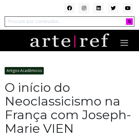
Artigos Acadêmicos
O início do
Neoclassicismo na
França com Joseph-
Marie VIEN