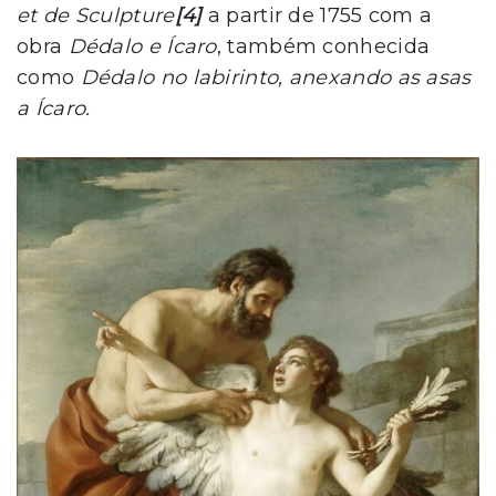
et de Sculpture
[4]
a partir de 1755 com a
obra
Dédalo e Ícaro
, também conhecida
como
Dédalo no labirinto, anexando as asas
a Ícaro.