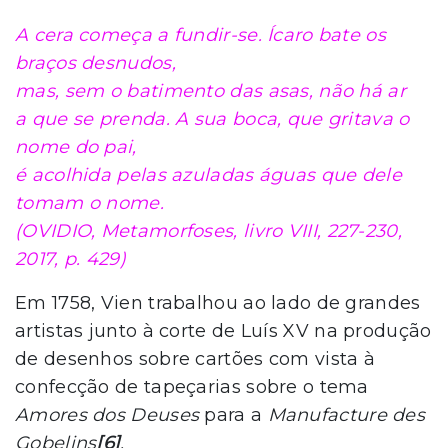
A cera começa a fundir-se. Ícaro bate os
braços desnudos,
mas, sem o batimento das asas, não há ar
a que se prenda. A sua boca, que gritava o
nome do pai,
é acolhida pelas azuladas águas que dele
tomam o nome.
(OVIDIO,
Metamorfoses,
livro VIII, 227-230,
2017, p. 429)
Em 1758, Vien trabalhou ao lado de grandes
artistas junto à corte de Luís XV na produção
de desenhos sobre cartões com vista à
confecção de tapeçarias sobre o tema
Amores dos Deuses
para a
Manufacture des
Gobelins
[6]
.