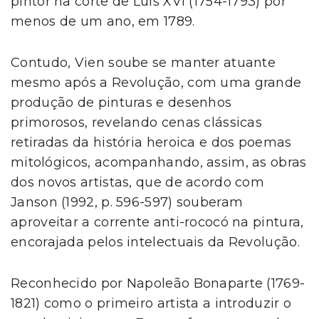
pintor na corte de Luís XVI (1754-1793) por
menos de um ano, em 1789.
Contudo, Vien soube se manter atuante
mesmo após a Revolução, com uma grande
produção de pinturas e desenhos
primorosos, revelando cenas clássicas
retiradas da história heroica e dos poemas
mitológicos, acompanhando, assim, as obras
dos novos artistas, que de acordo com
Janson (1992, p. 596-597) souberam
aproveitar a corrente anti-rococó na pintura,
encorajada pelos intelectuais da Revolução.
Reconhecido por Napoleão Bonaparte (1769-
1821) como o primeiro artista a introduzir o