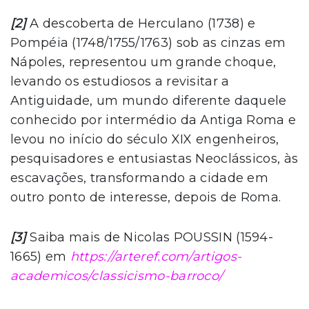
[2]
A descoberta de Herculano (1738) e
Pompéia (1748/1755/1763) sob as cinzas em
Nápoles, representou um grande choque,
levando os estudiosos a revisitar a
Antiguidade, um mundo diferente daquele
conhecido por intermédio da Antiga Roma e
levou no início do século XIX engenheiros,
pesquisadores e entusiastas Neoclássicos, às
escavações, transformando a cidade em
outro ponto de interesse, depois de Roma.
[3]
Saiba mais de Nicolas POUSSIN (1594-
1665) em
https://arteref.com/artigos-
academicos/classicismo-barroco/