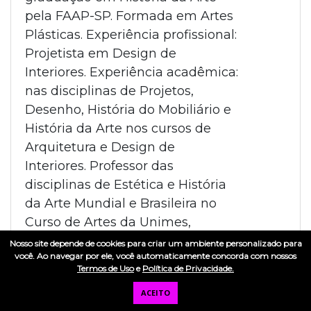
pela FAAP-SP. Formada em Artes
Plásticas. Experiência profissional:
Projetista em Design de
Interiores. Experiência acadêmica:
nas disciplinas de Projetos,
Desenho, História do Mobiliário e
História da Arte nos cursos de
Arquitetura e Design de
Interiores. Professor das
disciplinas de Estética e História
da Arte Mundial e Brasileira no
Curso de Artes da Unimes,
Universidade Metropolitana de
Nosso site depende de cookies para criar um ambiente personalizado para
você. Ao navegar por ele, você automaticamente concorda com nossos
Santos, SP
Termos de Uso
e
Política de Privacidade.
ACEITO