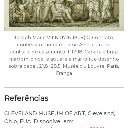
Joseph-Marie VIEN (1716-1809) O Contrato,
conhecido também como Assinatura do
contrato de casamento II, 1798. Caneta e tinta
marrom, pincel e aquarela marrom, e desenho
sobre papel, 21,8×28,5. Musée du Louvre, Paris,
França
Referências
CLEVELAND MUSEUM OF ART, Cleveland,
Ohio, EUA. Disponível em: