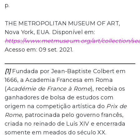
p.
THE METROPOLITAN MUSEUM OF ART,
Nova York, EUA. Disponível em:
https://www.metmuseum.org/art/collection/se
Acesso em: 09 set. 2021.
[1]
Fundada por Jean-Baptiste Colbert em
1666, a Academia Francesa em Roma
(
Académie de France à Rome
), recebia os
ganhadores de bolsa de estudos com
origem na competição artística do
Prix de
Rome
, patrocinada pelo governo francês,
criada no reinado de Luís XIV e encerrada
somente em meados do século XX.