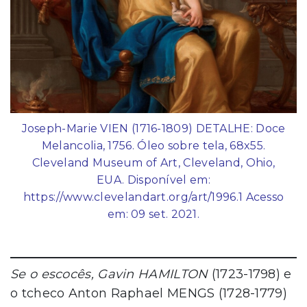
Joseph-Marie VIEN (1716-1809) DETALHE: Doce
Melancolia, 1756. Óleo sobre tela, 68x55.
Cleveland Museum of Art, Cleveland, Ohio,
EUA. Disponível em:
https://www.clevelandart.org/art/1996.1 Acesso
em: 09 set. 2021.
Se o escocês, Gavin HAMILTON
(1723-1798) e
o tcheco Anton Raphael MENGS (1728-1779)