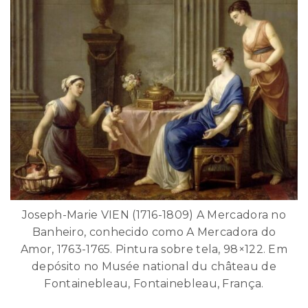
Joseph-Marie VIEN (1716-1809) A Mercadora no
Banheiro, conhecido como A Mercadora do
Amor, 1763-1765. Pintura sobre tela, 98×122. Em
depósito no Musée national du château de
Fontainebleau, Fontainebleau, França.