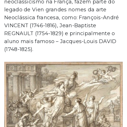
neoclassicismo na França, fazem parte do
legado de Vien grandes nomes da arte
Neoclássica francesa, como: François-André
VINCENT (1746-1816), Jean-Baptiste
REGNAULT (1754-1829) e principalmente o
aluno mais famoso – Jacques-Louis DAVID
(1748-1825).