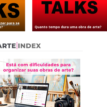
azer para se
e?
Quanto tempo dura uma obra de arte?