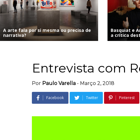
A arte fala por si mesma ou precisa de
Basquiat e A
narrativa?
a crítica des
Entrevista com R
Por
Paulo Varella
-
Março 2, 2018
Facebook
Twitter
Pinterest