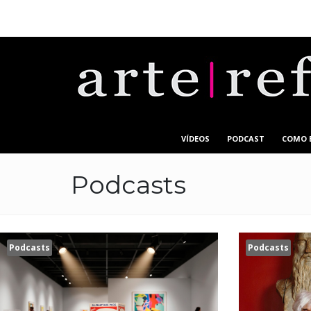
VÍDEOS
PODCAST
COMO 
Podcasts
Podcasts
Podcasts