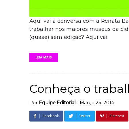
Aqui vai a conversa com a Renata Ba
trabalhar nos maiores museus da cida
(quase) sem edição? Aqui vai:
LEIA MAIS
Conheça o trabalh
Por
Equipe Editorial
-
Março 24, 2014
Facebook
Twitter
Pinterest