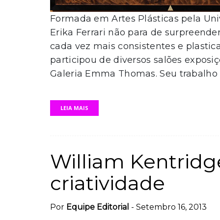
Formada em Artes Plásticas pela Uni
Erika Ferrari não para de surpreend
cada vez mais consistentes e plastic
participou de diversos salões exposi
Galeria Emma Thomas. Seu trabalho t
LEIA MAIS
William Kentridge
criatividade
Por
Equipe Editorial
-
Setembro 16, 2013