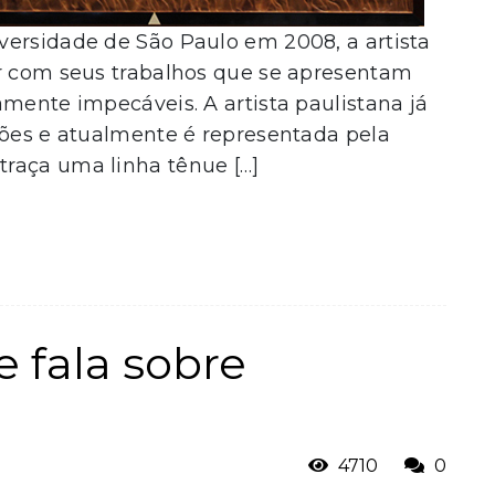
versidade de São Paulo em 2008, a artista
er com seus trabalhos que se apresentam
amente impecáveis. A artista paulistana já
ções e atualmente é representada pela
raça uma linha tênue […]
 fala sobre
4710
0