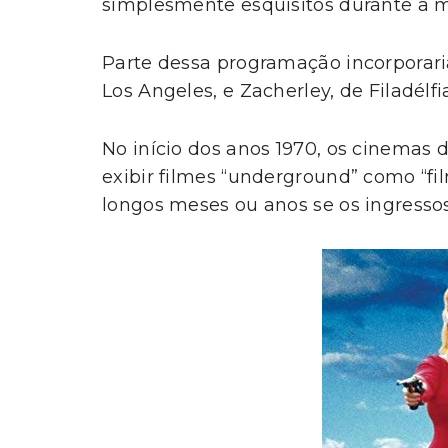
simplesmente esquisitos durante a 
Parte dessa programação incorporar
Los Angeles, e Zacherley, de Filadélfi
No início dos anos 1970, os cinemas
exibir filmes “underground” como “fi
longos meses ou anos se os ingresso