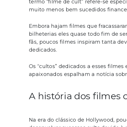
termo “filme de cult” refere-se espe
muito menos bem sucedidos financei
Embora hajam filmes que fracassar
bilheterias eles quase todo fim de 
fãs, poucos filmes inspiram tanta d
dedicados.
Os “cultos” dedicados a esses filmes
apaixonados espalham a notícia sobre
A história dos filmes 
Na era do clássico de Hollywood, pou