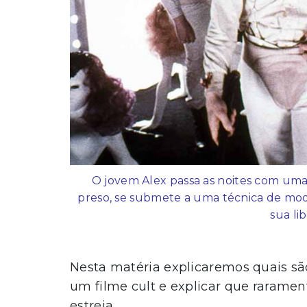
O jovem Alex passa as noites com um
preso, se submete a uma técnica de mo
sua li
Nesta matéria explicaremos quais são
um filme cult e explicar que rarament
estreia.