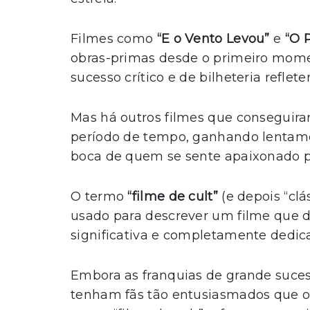
Filmes como
“E o Vento Levou”
e
“O 
obras-primas desde o primeiro momen
sucesso crítico e de bilheteria reflete
Mas há outros filmes que conseguir
período de tempo, ganhando lentame
boca de quem se sente apaixonado pe
O termo
“filme de cult”
(e depois “clá
usado para descrever um filme que 
significativa e completamente dedic
Embora as franquias de grande suc
tenham fãs tão entusiasmados que os 