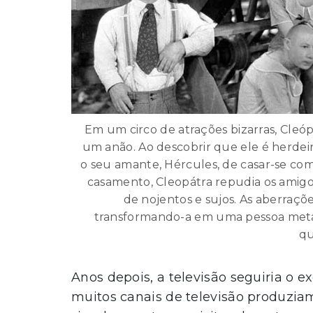
Em um circo de atrações bizarras, Cleóp
um anão. Ao descobrir que ele é herdei
o seu amante, Hércules, de casar-se com
casamento, Cleopátra repudia os amigo
de nojentos e sujos. As aberraçõ
transformando-a em uma pessoa meta
qu
Anos depois, a televisão seguiria o
muitos canais de televisão produziam