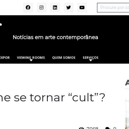
Notícias em arte contemporânea
EXPOR
VIEWING ROOMS
QUEM SOMOS
SERVIÇOS
e se tornar “cult”?