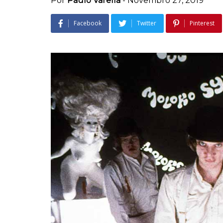
Por
Paulo Varella
-
Novembro 27, 2019
Facebook
Twitter
Pinterest