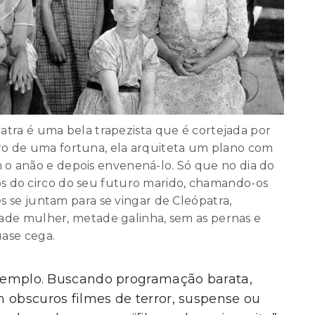
atra é uma bela trapezista que é cortejada por
ro de uma fortuna, ela arquiteta um plano com
 o anão e depois envenená-lo. Só que no dia do
s do circo do seu futuro marido, chamando-os
es se juntam para se vingar de Cleópatra,
de mulher, metade galinha, sem as pernas e
ase cega.
 exemplo. Buscando programação barata,
 obscuros filmes de terror, suspense ou