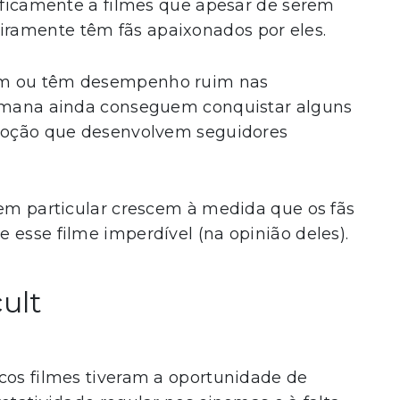
cificamente a filmes que apesar de serem
ramente têm fãs apaixonados por eles.
am ou têm desempenho ruim nas
semana ainda conseguem conquistar alguns
evoção que desenvolvem seguidores
 em particular crescem à medida que os fãs
 esse filme imperdível (na opinião deles).
cult
cos filmes tiveram a oportunidade de