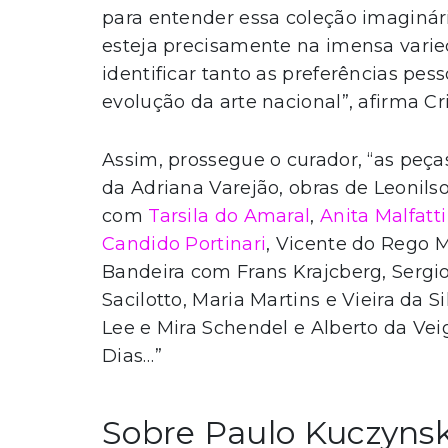
para entender essa coleção imaginária
esteja precisamente na imensa varie
identificar tanto as preferências p
evolução da arte nacional”, afirma Criv
Assim, prossegue o curador, “as peça
da Adriana Varejão, obras de Leonils
com
Tarsila do Amaral
,
Anita Malfatti
Candido Portinari
, Vicente do Rego M
Bandeira com Frans Krajcberg, Sergi
Sacilotto, Maria Martins e Vieira da
Lee e Mira Schendel e Alberto da Ve
Dias…”
Sobre Paulo Kuczynsk