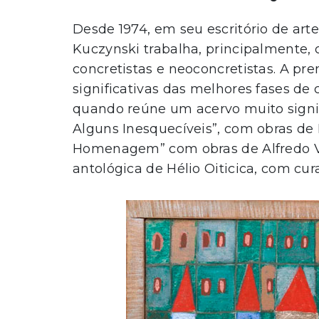
Desde 1974, em seu escritório de ar
Kuczynski trabalha, principalmente, c
concretistas e neoconcretistas. A pre
significativas das melhores fases de 
quando reúne um acervo muito signific
Alguns Inesquecíveis”, com obras de 
Homenagem” com obras de Alfredo Vo
antológica de Hélio Oiticica, com cur