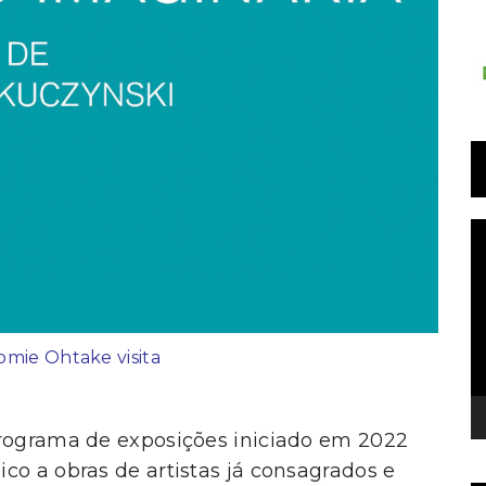
T
d
v
Tomie Ohtake visita
programa de exposições iniciado em 2022
co a obras de artistas já consagrados e