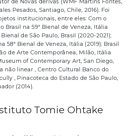
utor de Novas derivas (WMF Martins Fontes,
ales Pesados, Santiago, Chile, 2016). Foi
etos institucionais, entre eles: Com o
o Brasil na 59ª Bienal de Veneza, Itália
 Bienal de São Paulo, Brasil (2020-2021);
 58ª Bienal de Veneza, Itália (2019); Brasil
hão de Arte Contemporânea, Milão, Itália
, Museum of Contemporary Art, San Diego,
 não linear , Centro Cultural Banco do
 Scully , Pinacoteca do Estado de São Paulo,
uador (2014).
stituto Tomie Ohtake