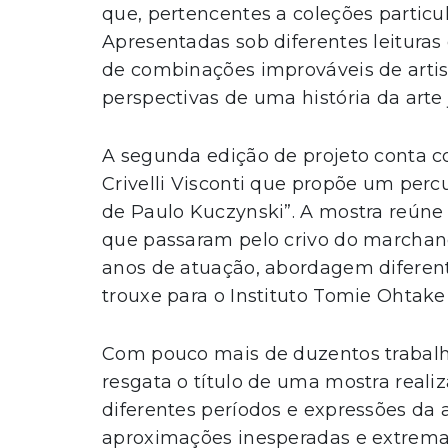
que, pertencentes a coleções partic
Apresentadas sob diferentes leituras 
de combinações improváveis de artis
perspectivas de uma história da arte 
A segunda edição de projeto conta co
Crivelli Visconti que propõe um percu
de Paulo Kuczynski”. A mostra reúne
que passaram pelo crivo do marchan
anos de atuação, abordagem diferen
trouxe para o Instituto Tomie Ohtake
Com pouco mais de duzentos trabalho
resgata o título de uma mostra reali
diferentes períodos e expressões da a
aproximações inesperadas e extrema