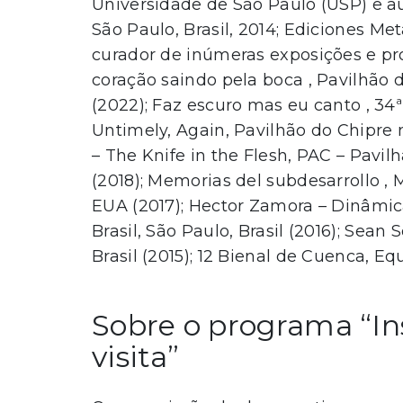
Universidade de São Paulo (USP) e a
São Paulo, Brasil, 2014; Ediciones Met
curador de inúmeras exposições e proj
coração saindo pela boca , Pavilhão d
(2022); Faz escuro mas eu canto , 34ª
Untimely, Again, Pavilhão do Chipre na
– The Knife in the Flesh, PAC – Pavil
(2018); Memorias del subdesarrollo 
EUA (2017); Hector Zamora – Dinâmica
Brasil, São Paulo, Brasil (2016); Sean
Brasil (2015); 12 Bienal de Cuenca, Eq
Sobre o programa “In
visita”