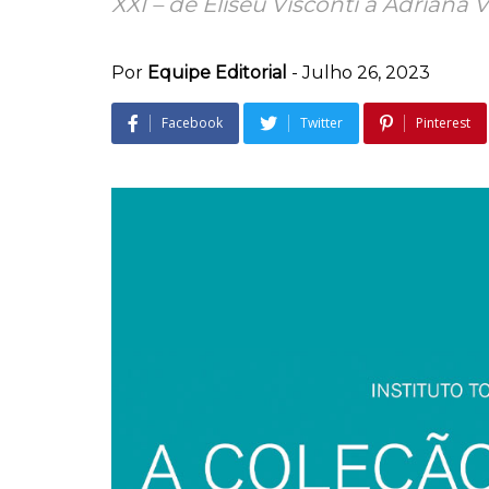
XXI – de Eliseu Visconti a Adriana 
Por
Equipe Editorial
-
Julho 26, 2023
Facebook
Twitter
Pinterest