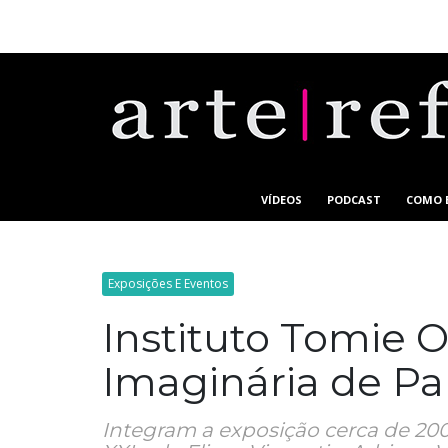
VÍDEOS
PODCAST
COMO 
Exposições E Eventos
Instituto Tomie O
Imaginária de Pa
Integram a exposição cerca de 200 