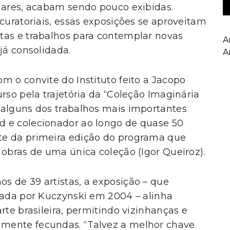
ulares, acabam sendo pouco exibidas.
curatoriais, essas exposições se aproveitam
tas e trabalhos para contemplar novas
A
já consolidada.
A
m o convite do Instituto feito a Jacopo
rso pela trajetória da “Coleção Imaginária
 alguns dos trabalhos mais importantes
d e colecionador ao longo de quase 50
te da primeira edição do programa que
 obras de uma única coleção (Igor Queiroz).
s de 39 artistas, a exposição – que
zada por Kuczynski em 2004 – alinha
rte brasileira, permitindo vizinhanças e
mente fecundas. “Talvez a melhor chave