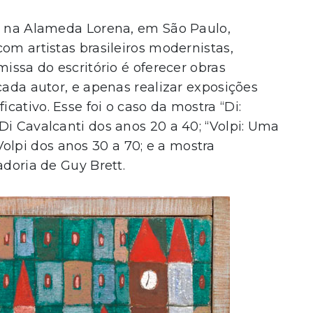
te na Alameda Lorena, em São Paulo,
om artistas brasileiros modernistas,
missa do escritório é oferecer obras
cada autor, e apenas realizar exposições
ativo. Esse foi o caso da mostra “Di:
Di Cavalcanti dos anos 20 a 40; “Volpi: Uma
lpi dos anos 30 a 70; e a mostra
adoria de Guy Brett.