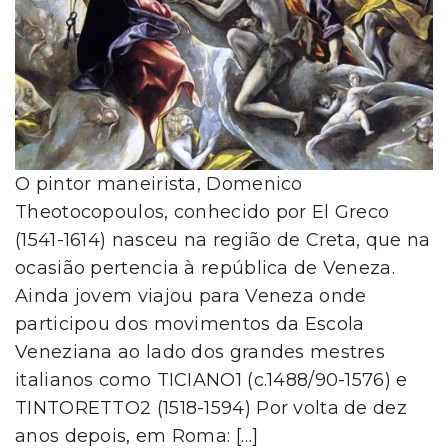
O pintor maneirista, Domenico
Theotocopoulos, conhecido por El Greco
(1541-1614) nasceu na região de Creta, que na
ocasião pertencia à república de Veneza.
Ainda jovem viajou para Veneza onde
participou dos movimentos da Escola
Veneziana ao lado dos grandes mestres
italianos como TICIANO1 (c.1488/90-1576) e
TINTORETTO2 (1518-1594) Por volta de dez
anos depois, em Roma: […]