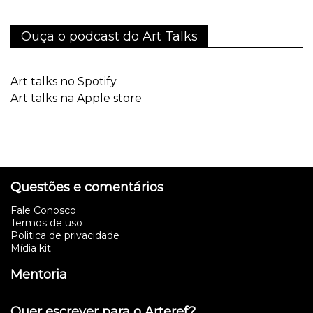
Ouça o podcast do Art Talks
Art talks no Spotify
Art talks na Apple store
Questões e comentários
Fale Conosco
Termos de uso
Politica de privacidade
Mídia kit
Mentoria
Quer escrever para o Arteref?