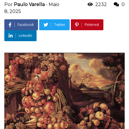
Por
Paulo Varella
-
Maio
2232
0
8, 2025
Facebook
Twitter
Pinterest
LinkedIn