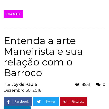
LEIA MAIS
Entenda a arte
Maneirista e sua
relação com o
Barroco
Por
Joy de Paula
-
8531
0
Dezembro 30, 2016
Facebook
Twitter
Pinterest