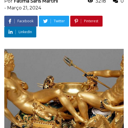
Por
Fatima Sans Martini
3218
0
-
Março 21, 2024
Facebook
Twitter
Pinterest
LinkedIn