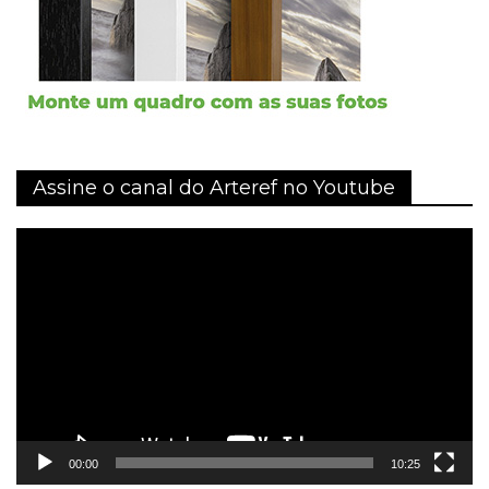
Assine o canal do Arteref no Youtube
Tocador
de
vídeo
00:00
10:25