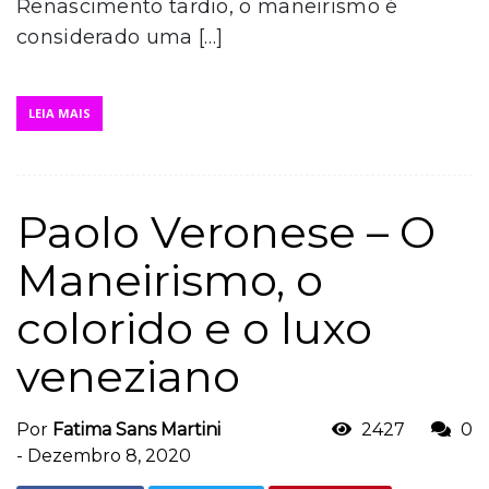
Renascimento tardio, o maneirismo é
considerado uma […]
LEIA MAIS
Paolo Veronese – O
Maneirismo, o
colorido e o luxo
veneziano
Por
Fatima Sans Martini
2427
0
-
Dezembro 8, 2020