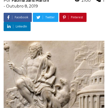
Por
Fatima Sans Martini
2100
1
-
Outubro 8, 2019
Facebook
Twitter
Pinterest
LinkedIn