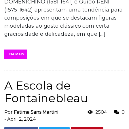
DOMENICHINO (1581-1641) e Guido RENI
(1575-1642) apresentam uma tendência para
composições em que se destacam figuras
modeladas ao gosto clássico com certa
graciosidade e delicadeza, em que […]
LEIA MAIS
A Escola de
Fontainebleau
Por
Fatima Sans Martini
2504
0
-
Abril 2, 2024