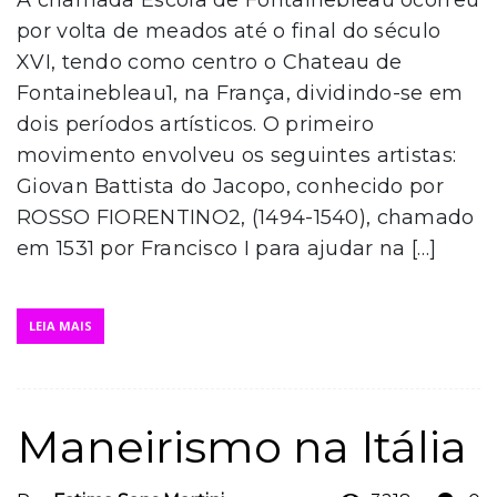
A chamada Escola de Fontainebleau ocorreu
por volta de meados até o final do século
XVI, tendo como centro o Chateau de
Fontainebleau1, na França, dividindo-se em
dois períodos artísticos. O primeiro
movimento envolveu os seguintes artistas:
Giovan Battista do Jacopo, conhecido por
ROSSO FIORENTINO2, (1494-1540), chamado
em 1531 por Francisco I para ajudar na […]
LEIA MAIS
Maneirismo na Itália