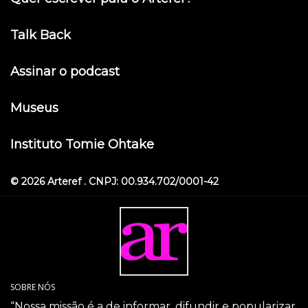
Talk Back
Assinar o podcast
Museus
Instituto Tomie Ohtake
© 2026 Arteref . CNPJ: 00.934.702/0001-42
SOBRE NÓS
“Nossa missão é a de informar, difundir e popularizar