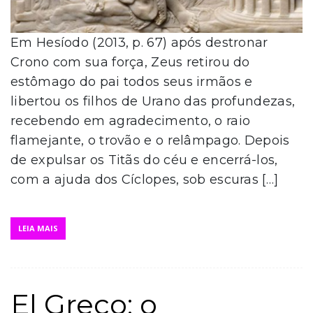
Em Hesíodo (2013, p. 67) após destronar
Crono com sua força, Zeus retirou do
estômago do pai todos seus irmãos e
libertou os filhos de Urano das profundezas,
recebendo em agradecimento, o raio
flamejante, o trovão e o relâmpago. Depois
de expulsar os Titãs do céu e encerrá-los,
com a ajuda dos Cíclopes, sob escuras […]
LEIA MAIS
El Greco: o