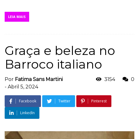
LEIA MAIS
Graça e beleza no
Barroco italiano
Por
Fatima Sans Martini
3154
0
-
Abril 5, 2024
Facebook
Twitter
Pinterest
LinkedIn