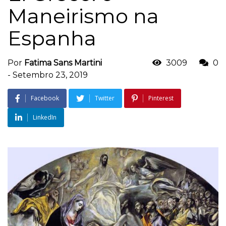
Maneirismo na
Espanha
Por
Fatima Sans Martini
3009
0
-
Setembro 23, 2019
Facebook
Twitter
Pinterest
LinkedIn