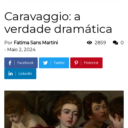
Caravaggio: a
verdade dramática
Por
Fatima Sans Martini
2859
0
-
Maio 2, 2024
Facebook
Twitter
Pinterest
LinkedIn