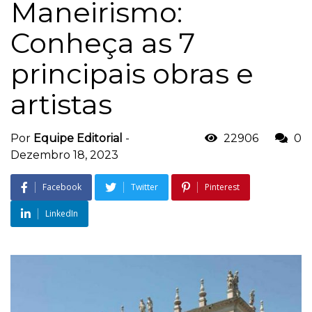
Maneirismo:
Conheça as 7
principais obras e
artistas
Por
Equipe Editorial
-
22906
0
Dezembro 18, 2023
Facebook
Twitter
Pinterest
LinkedIn