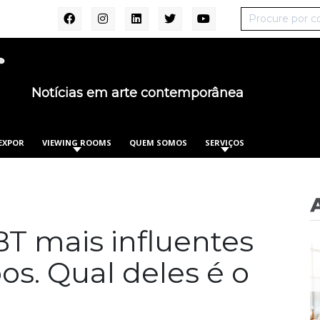
Notícias em arte contemporânea
EXPOR
VIEWING ROOMS
QUEM SOMOS
SERVIÇOS
GBT mais influentes
os. Qual deles é o