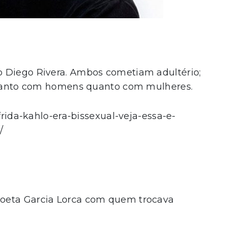
o Diego Rivera. Ambos cometiam adultério;
a tanto com homens quanto com mulheres.
/frida-kahlo-era-bissexual-veja-essa-e-
/
oeta Garcia Lorca com quem trocava