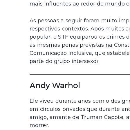
mais influentes ao redor do mundo e 
As pessoas a seguir foram muito im
respectivos contextos. Após muitos an
popular, o STF equiparou os crimes 
as mesmas penas previstas na Const
Comunicação Inclusiva, que estabele
parte do grupo intersexo).
Andy Warhol
Ele viveu durante anos com o designe
em círculos privados que durante ano
amigo, amante de Truman Capote, at
morrer.