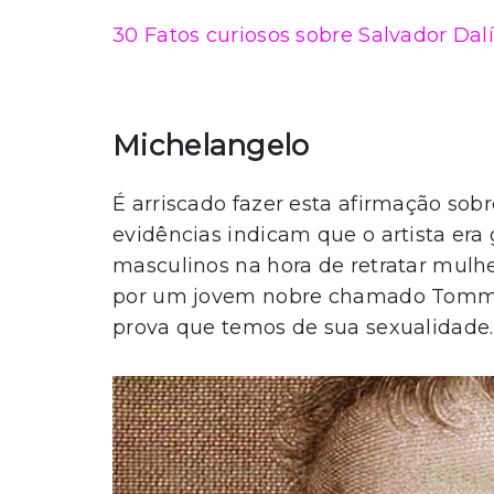
30 Fatos curiosos sobre Salvador Dal
Michelangelo
É arriscado fazer esta afirmação sob
evidências indicam que o artista era
masculinos na hora de retratar mulh
por um jovem nobre chamado Tommas
prova que temos de sua sexualidade.