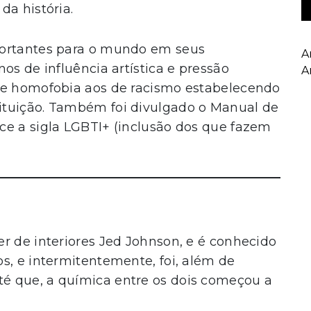
da história.
portantes para o mundo em seus
A
os de influência artística e pressão
A
de homofobia aos de racismo estabelecendo
ituição. Também foi divulgado o Manual de
ce a sigla LGBTI+ (inclusão dos que fazem
r de interiores Jed Johnson, e é conhecido
s, e intermitentemente, foi, além de
é que, a química entre os dois começou a