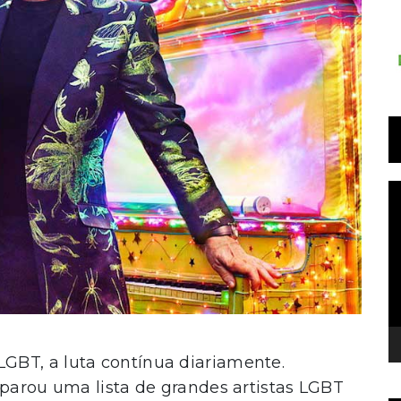
T
d
v
GBT, a luta contínua diariamente.
eparou uma lista de grandes artistas LGBT