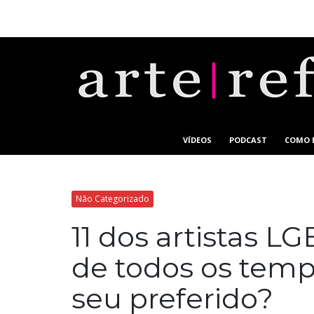
VÍDEOS
PODCAST
COMO 
Não Categorizado
11 dos artistas L
de todos os temp
seu preferido?