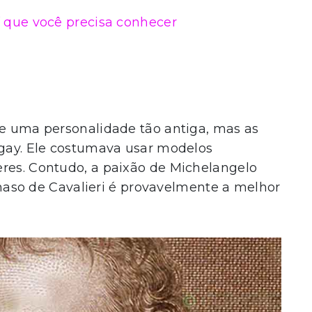
í que você precisa conhecer
re uma personalidade tão antiga, mas as
 gay. Ele costumava usar modelos
eres. Contudo, a paixão de Michelangelo
o de Cavalieri é provavelmente a melhor