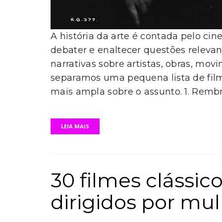
A história da arte é contada pelo cin
debater e enaltecer questões releva
narrativas sobre artistas, obras, mov
separamos uma pequena lista de fil
mais ampla sobre o assunto. 1. Rembr
LEIA MAIS
30 filmes clássic
dirigidos por mu