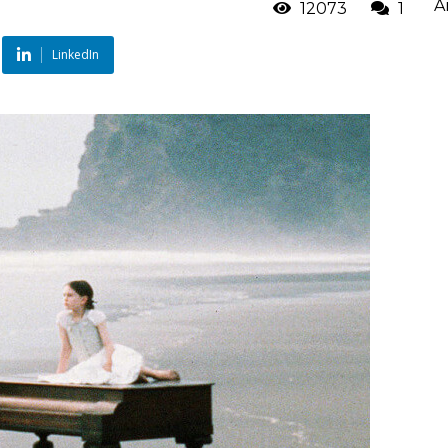
A
12073
1
LinkedIn