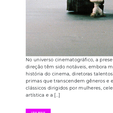
No universo cinematográfico, a pres
direção têm sido notáveis, embora m
história do cinema, diretoras talent
primas que transcendem gêneros e est
clássicos dirigidos por mulheres, cel
artística e a […]
LEIA MAIS