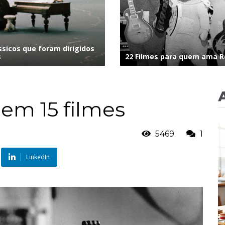
ssicos que foram dirigidos
s
22 Filmes para quem ama Ro
 em 15 filmes
5469
1
LinkedIn