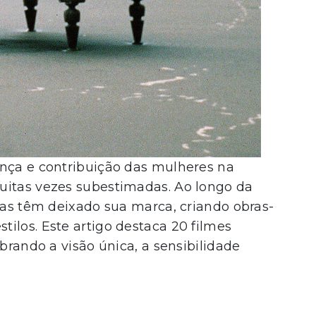
ença e contribuição das mulheres na
uitas vezes subestimadas. Ao longo da
osas têm deixado sua marca, criando obras-
ilos. Este artigo destaca 20 filmes
ebrando a visão única, a sensibilidade