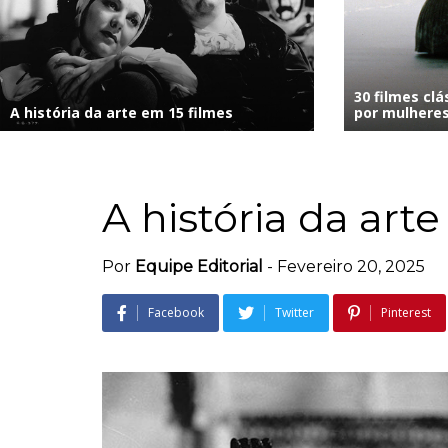
30 filmes clá
A história da arte em 15 filmes
por mulhere
A história da arte
Por
Equipe Editorial
-
Fevereiro 20, 2025
Facebook
Twitter
Pinterest