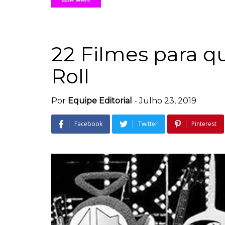
22 Filmes para 
Roll
Por
Equipe Editorial
-
Julho 23, 2019
Facebook
Twitter
Pinterest