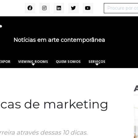
Notícias em arte contemporânea
EXPOR
VIEWING ROOMS
QUEM SOMOS
SERVIÇOS
icas de marketing
reira através dessas 10 dicas.