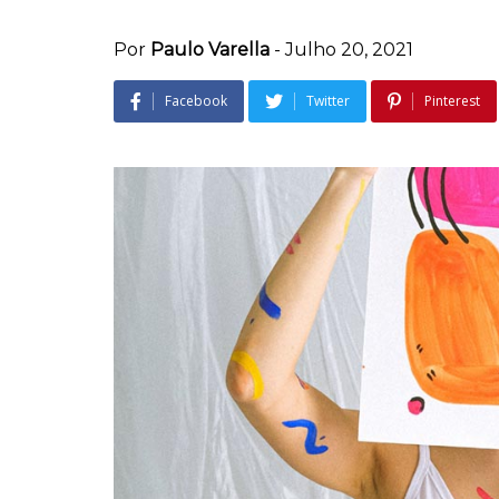
Por
Paulo Varella
-
Julho 20, 2021
Facebook
Twitter
Pinterest