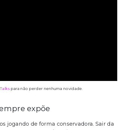
 Talks
para não perder nenhuma novidade.
 sempre expõe
ivos jogando de forma conservadora. Sair da