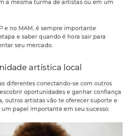
com a mesma turma de artistas ou em um
P e no MAM, é sempre importante
tapa e saber quando é hora sair para
entar seu mercado.
idade artística local
as diferentes conectando-se com outros
 descobrir oportunidades e ganhar confiança
, outros artistas vão te oferecer suporte e
êm um papel importante em seu sucesso.