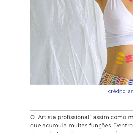
crédito: a
O “Artista profissional” assim como
que acumula muitas funções. Dentro 