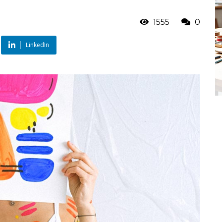
1555
0
LinkedIn