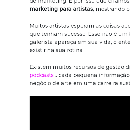
de marketing. É por isso que criamos
marketing para artistas
, mostrando c
Muitos artistas esperam as coisas a
que tenham sucesso. Esse não é um
galerista apareça em sua vida, o en
existir na sua rotina.
Existem muitos recursos de gestão dis
podcasts
… cada pequena informação 
negócio de arte em uma carreira sust