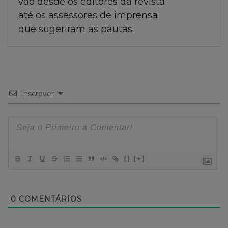
vão desde os editores da revista
até os assessores de imprensa
que sugeriram as pautas.
Inscrever
{}
[+]
0
COMENTÁRIOS