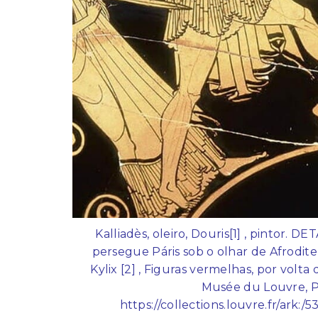
Kalliadès, oleiro, Douris[1] , pintor.
persegue Páris sob o olhar de Afrodite 
Kylix [2] , Figuras vermelhas, por volta
Musée du Louvre, Pa
https://collections.louvre.fr/ark: