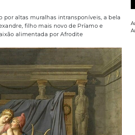
o por altas muralhas intransponíveis, a bela
A
xandre, filho mais novo de Príamo e
A
ixão alimentada por Afrodite