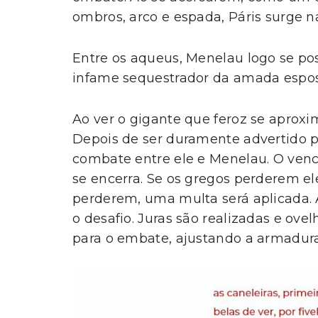
ombros, arco e espada, Páris surge na 
Entre os aqueus, Menelau logo se pos
infame sequestrador da amada espos
Ao ver o gigante que feroz se aprox
Depois de ser duramente advertido p
combate entre ele e Menelau. O venc
se encerra. Se os gregos perderem el
perderem, uma multa será aplicada. 
o desafio. Juras são realizadas e ove
para o embate, ajustando a armadura