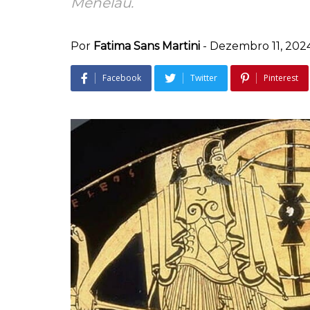
Menelau.
Por
Fatima Sans Martini
-
Dezembro 11, 202
Facebook
Twitter
Pinterest