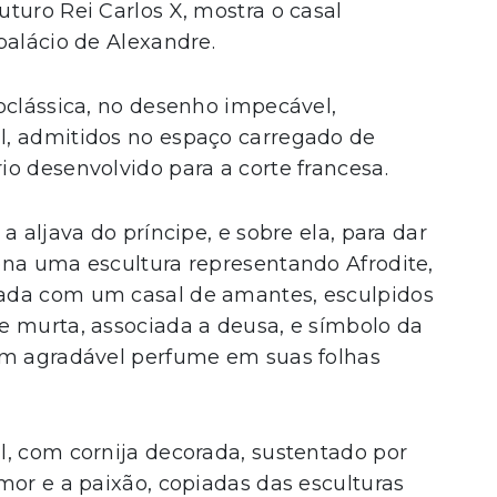
 futuro Rei Carlos X, mostra o casal
palácio de Alexandre.
oclássica, no desenho impecável,
l, admitidos no espaço carregado de
o desenvolvido para a corte francesa.
a aljava do príncipe, e sobre ela, para dar
ona uma escultura representando Afrodite,
ada com um casal de amantes, esculpidos
e murta, associada a deusa, e símbolo da
um agradável perfume em suas folhas
l, com cornija decorada, sustentado por
mor e a paixão, copiadas das esculturas