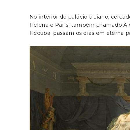
No interior do palácio troiano, cercad
Helena e Páris, também chamado Ale
Hécuba, passam os dias em eterna pa