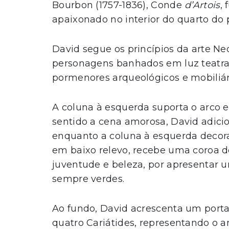
Bourbon (1757-1836), Conde
d’Artois
,
apaixonado no interior do quarto do 
David segue os princípios da arte Ne
personagens banhados em luz teatra
pormenores arqueológicos e mobiliári
A coluna à esquerda suporta o arco e 
sentido a cena amorosa, David adici
enquanto a coluna à esquerda decor
em baixo relevo, recebe uma coroa d
juventude e beleza, por apresentar 
sempre verdes.
Ao fundo, David acrescenta um porta
quatro Cariátides, representando o a