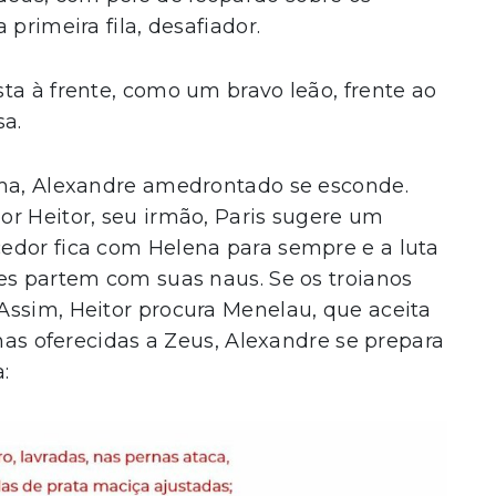
primeira fila, desafiador.
ta à frente, como um bravo leão, frente ao
a.
ima, Alexandre amedrontado se esconde.
or Heitor, seu irmão, Paris sugere um
edor fica com Helena para sempre e a luta
es partem com suas naus. Se os troianos
Assim, Heitor procura Menelau, que aceita
lhas oferecidas a Zeus, Alexandre se prepara
: